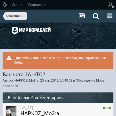
Игры
Сервисы
Обсуждение Мира Кораблей
Для публикации в этом разделе необходимо провести 50
боёв.
Бан чата.ЗА ЧТО?
Автор:
HAPKOZ_Mo3ra
,
25 апр 2019, 20:40:58
в
Обсуждение Мира
Кораблей
В этой теме 6 комментариев
[W_AT]
398
HAPKOZ_Mo3ra