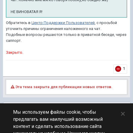
НЕ ВИНОВАТАЯ Я!
Обратитесь в
Центр Поддержки Пользователей
, с просьбой
уточнить причины ограничения наложенного на чат.
Подобные вопросы решаются только в приватной беседе, через
саппорт.
Закрыто.
1
Эта тема закрыта для публикации новых ответов.
Подписчики
0
×
Мы используем файлы cookie, чтобы
предлагать вам наилучший возможный
ПЕРЕЙТИ К СПИСКУ ТЕМ
контент и сделать использование сайта
Обсуждение Мира Кораблей