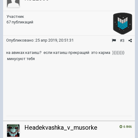
Участник
67 публикаций
Опубликовано:
25 апр 2019, 20:51:31
#3
на авиках катаеш? если катаеш прекращяй это карма ))))))))
минусуют тебя
Headekvashka_v_musorke
6 846