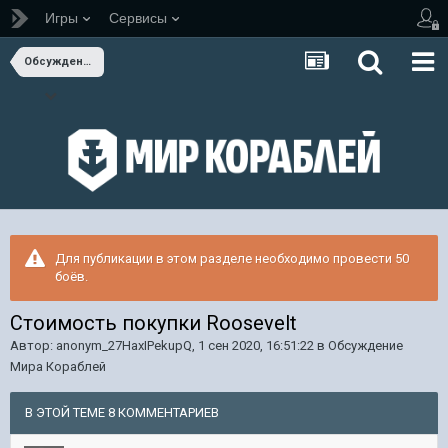
Игры
Сервисы
Обсуждение Мира Кораблей
Для публикации в этом разделе необходимо провести 50
боёв.
Стоимость покупки Roosevelt
Автор:
anonym_27HaxIPekupQ
,
1 сен 2020, 16:51:22
в
Обсуждение
Мира Кораблей
В ЭТОЙ ТЕМЕ 8 КОММЕНТАРИЕВ