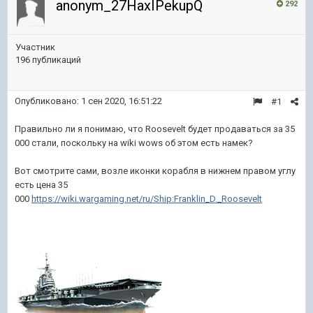
anonym_27HaxIPekupQ
292
Участник
196 публикаций
Опубликовано:
1 сен 2020, 16:51:22
#1
Правильно ли я понимаю, что Roosevelt будет продаваться за 35
000 стали, поскольку на wiki wows об этом есть намек?
Вот смотрите сами, возле иконки корабля в нижнем правом углу
есть цена 35
000
https://wiki.wargaming.net/ru/Ship:Franklin_D._Roosevelt