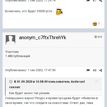
Опубликовано:
1 сен 2020, 17:24:14
#7
Возможно, это будет 35000 угля...
1
anonym_c7ftxThrehYk
614
Участник
1 480 публикаций
Опубликовано:
1 сен 2020, 17:47:50
#8
В 01.09.2020 в 16:58:49 пользователь
Anderael
сказал:
Как будет анонс так узнаем.
Совершенно верно! Ресурс и время продажи будет объявлен в
свое время, так что следите за новостями. Ответ дан, тема