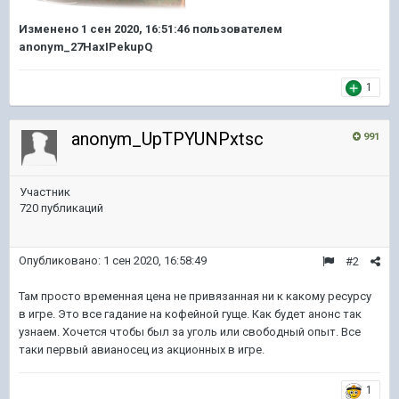
Изменено
1 сен 2020, 16:51:46
пользователем
anonym_27HaxIPekupQ
1
anonym_UpTPYUNPxtsc
991
Участник
720 публикаций
Опубликовано:
1 сен 2020, 16:58:49
#2
Там просто временная цена не привязанная ни к какому ресурсу
в игре. Это все гадание на кофейной гуще. Как будет анонс так
узнаем. Хочется чтобы был за уголь или свободный опыт. Все
таки первый авианосец из акционных в игре.
1