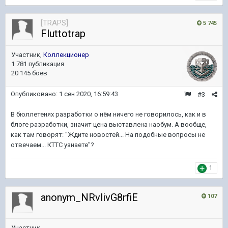
[TRAPS]
5 745
Fluttotrap
Участник,
Коллекционер
1 781 публикация
20 145 боёв
Опубликовано:
1 сен 2020, 16:59:43
#3
В бюллетенях разработки о нём ничего не говорилось, как и в
блоге разработки, значит цена выставлена наобум. А вообще,
как там говорят: "Ждите новостей... На подобные вопросы не
отвечаем... КТТС узнаете"?
1
anonym_NRvlivG8rfiE
107
Участник