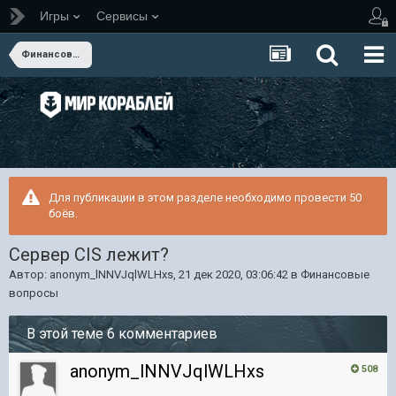
Игры
Сервисы
Финансовые вопросы
Для публикации в этом разделе необходимо провести 50
боёв.
Сервер CIS лежит?
Автор:
anonym_lNNVJqlWLHxs
,
21 дек 2020, 03:06:42
в
Финансовые
вопросы
В этой теме 6 комментариев
anonym_lNNVJqlWLHxs
508