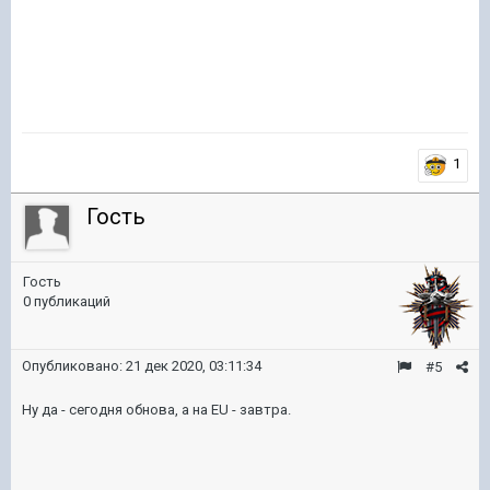
1
Гость
Гость
0 публикаций
Опубликовано:
21 дек 2020, 03:11:34
#5
Ну да - сегодня обнова, а на EU - завтра.