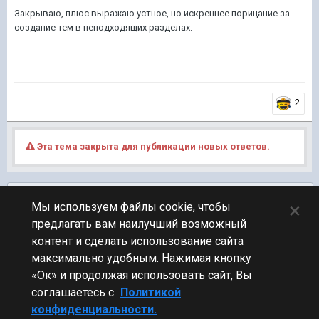
Закрываю, плюс выражаю устное, но искреннее порицание за
создание тем в неподходящих разделах.
2
Эта тема закрыта для публикации новых ответов.
Подписчики
0
×
Мы используем файлы cookie, чтобы
предлагать вам наилучший возможный
ПЕРЕЙТИ К СПИСКУ ТЕМ
контент и сделать использование сайта
Финансовые вопросы
максимально удобным. Нажимая кнопку
«Ок» и продолжая использовать сайт, Вы
соглашаетесь с
Политикой
конфиденциальности.
Стиль