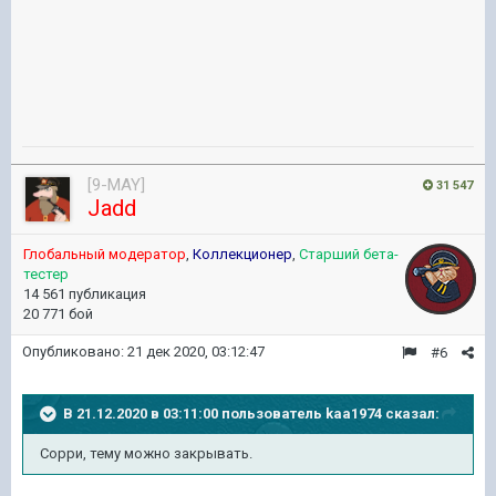
[9-MAY]
31 547
Jadd
Глобальный модератор
,
Коллекционер
,
Старший бета-
тестер
14 561 публикация
20 771 бой
Опубликовано:
21 дек 2020, 03:12:47
#6
В 21.12.2020 в 03:11:00 пользователь
kaa1974
сказал:
Сорри, тему можно закрывать.