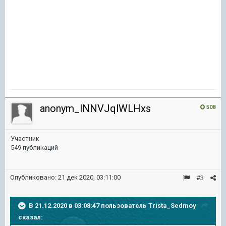
anonym_lNNVJqlWLHxs
508
Участник
549 публикаций
Опубликовано:
21 дек 2020, 03:11:00
#3
В 21.12.2020 в 03:08:47 пользователь
Trista_Sedmoy
сказал: