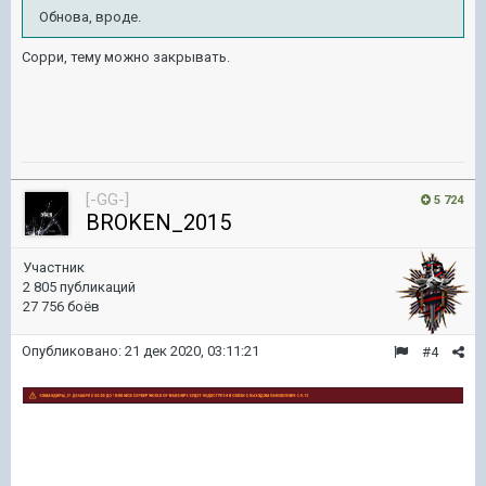
Обнова, вроде.
Сорри, тему можно закрывать.
[-GG-]
5 724
BROKEN_2015
Участник
2 805 публикаций
27 756 боёв
Опубликовано:
21 дек 2020, 03:11:21
#4