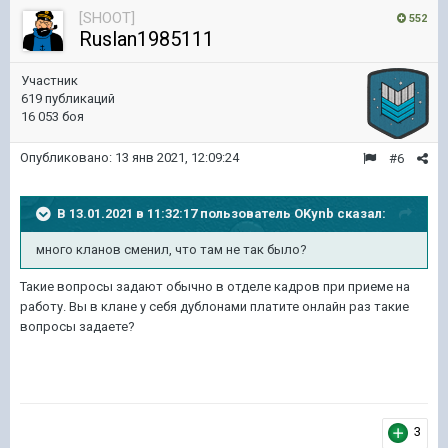
[SHOOT]
552
Ruslan1985111
Участник
619 публикаций
16 053 боя
Опубликовано:
13 янв 2021, 12:09:24
#6
В 13.01.2021 в 11:32:17 пользователь
OKynb
сказал:
много кланов сменил, что там не так было?
Такие вопросы задают обычно в отделе кадров при приеме на
работу. Вы в клане у себя дублонами платите онлайн раз такие
вопросы задаете?
3