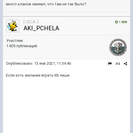
много кланов сменил, что там не так было?
[-OCA-]
1 808
AKI_PCHELA
Участник
1 605 публикаций
Опубликовано:
13 янв 2021, 11:34:46
#4
Если есть желание играть КБ пиши .