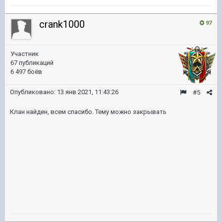
crank1000
97
Участник
67 публикаций
6 497 боёв
Опубликовано:
13 янв 2021, 11:43:26
#5
Клан найден, всем спасибо. Тему можно закрывать