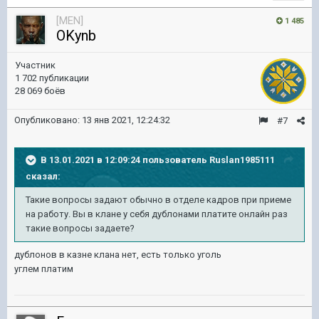
[MEN]
1 485
OKynb
Участник
1 702 публикации
28 069 боёв
Опубликовано:
13 янв 2021, 12:24:32
#7
В 13.01.2021 в 12:09:24 пользователь
Ruslan1985111
сказал:
Такие вопросы задают обычно в отделе кадров при приеме
на работу. Вы в клане у себя дублонами платите онлайн раз
такие вопросы задаете?
дублонов в казне клана нет, есть только уголь
углем платим