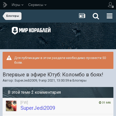
Игры
Сервисы
Блогеры
Для публикации в этом разделе необходимо провести 50
боёв.
Впервые в эфире Ютуб: Коломбо в боях!
Автор:
SuperJedi2009
,
9 апр 2021, 13:00:59
в
Блогеры
В этой теме 2 комментария
[FW]
31 646
SuperJedi2009