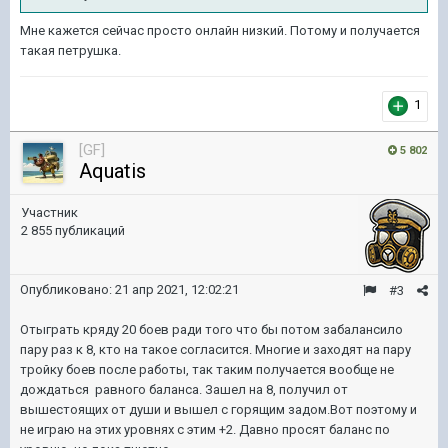
Мне кажется сейчас просто онлайн низкий. Потому и получается
такая петрушка.
1
[GF]
5 802
Aquatis
Участник
2 855 публикаций
Опубликовано:
21 апр 2021, 12:02:21
#3
Отыграть кряду 20 боев ради того что бы потом забалансило
пару раз к 8, кто на такое согласится. Многие и заходят на пару
тройку боев после работы, так таким получается вообще не
дождаться равного баланса. Зашел на 8, получил от
вышестоящих от души и вышел с горящим задом.Вот поэтому и
не играю на этих уровнях с этим +2. Давно просят баланс по