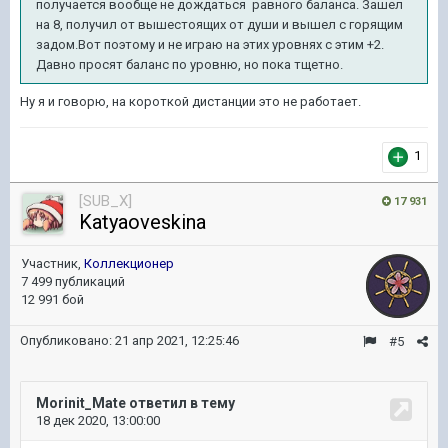
получается вообще не дождаться равного баланса. Зашел
на 8, получил от вышестоящих от души и вышел с горящим
задом.Вот поэтому и не играю на этих уровнях с этим +2.
Давно просят баланс по уровню, но пока тщетно.
Ну я и говорю, на короткой дистанции это не работает.
1
[SUB_X]
17 931
Katyaoveskina
Участник,
Коллекционер
7 499 публикаций
12 991 бой
Опубликовано:
21 апр 2021, 12:25:46
#5