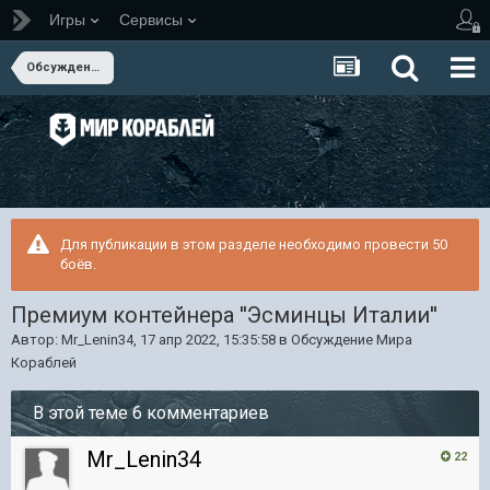
Игры
Сервисы
Обсуждение Мира Кораблей
Для публикации в этом разделе необходимо провести 50
боёв.
Премиум контейнера ''Эсминцы Италии''
Автор:
Mr_Lenin34
,
17 апр 2022, 15:35:58
в
Обсуждение Мира
Кораблей
В этой теме 6 комментариев
Mr_Lenin34
22