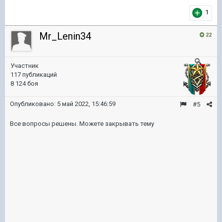
1
Mr_Lenin34
22
Участник
117 публикаций
8 124 боя
Опубликовано:
5 май 2022, 15:46:59
#5
Все вопросы решены. Можете закрывать тему