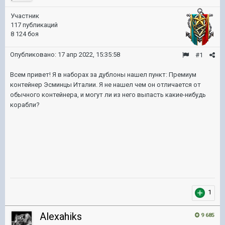
Участник
117 публикаций
8 124 боя
Опубликовано:
17 апр 2022, 15:35:58
#1
Всем привет! Я в наборах за дублоны нашел пункт: Премиум
контейнер Эсминцы Италии. Я не нашел чем он отличается от
обычного контейнера, и могут ли из него выпасть какие-нибудь
корабли?
1
Alexahiks
9 685