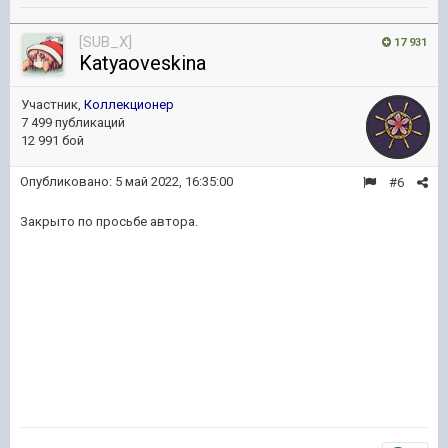
[SUB_X]
17 931
Katyaoveskina
Участник,
Коллекционер
7 499 публикаций
12 991 бой
Опубликовано:
5 май 2022, 16:35:00
#6
Закрыто по просьбе автора.