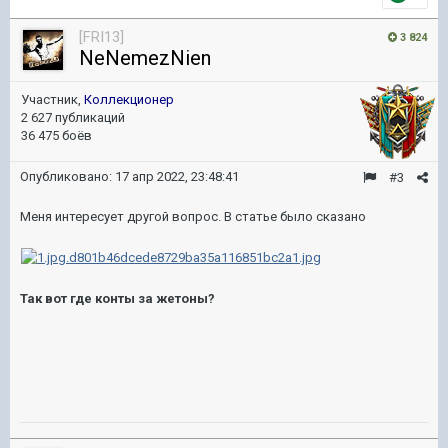
[FRI13]
3 824
NeNemezNien
Участник,
Коллекционер
2 627 публикаций
36 475 боёв
Опубликовано:
17 апр 2022, 23:48:41
#3
Меня интересует другой вопрос. В статье было сказано
Так вот где конты за жетоны?