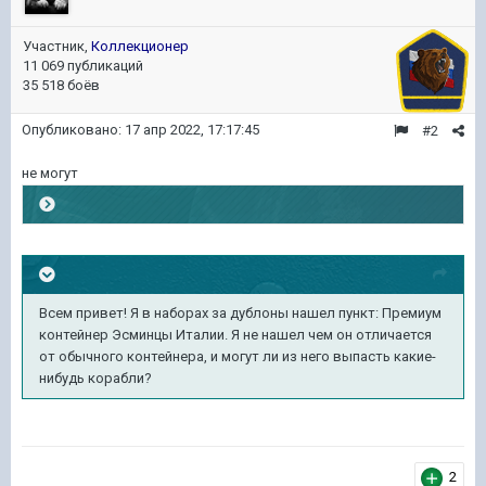
Участник,
Коллекционер
11 069 публикаций
35 518 боёв
Опубликовано:
17 апр 2022, 17:17:45
#2
не могут
Всем привет! Я в наборах за дублоны нашел пункт: Премиум
контейнер Эсминцы Италии. Я не нашел чем он отличается
от обычного контейнера, и могут ли из него выпасть какие-
нибудь корабли?
2