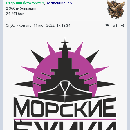
Старший бета-тестер
,
Коллекционер
2 366 публикаций
24 741 бой
Опубликовано:
11 июн 2022, 17:18:34
#1