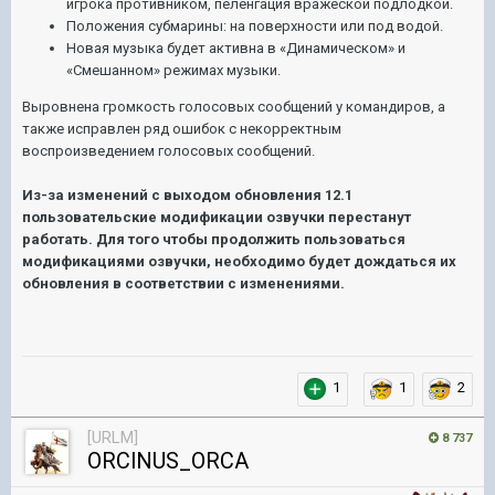
игрока противником, пеленгация вражеской подлодкой.
Положения субмарины: на поверхности или под водой.
Новая музыка будет активна в «Динамическом» и
«Смешанном» режимах музыки.
Выровнена громкость голосовых сообщений у командиров, а
также исправлен ряд ошибок с некорректным
воспроизведением голосовых сообщений.
Из-за изменений с выходом обновления 12.1
пользовательские модификации озвучки перестанут
работать. Для того чтобы продолжить пользоваться
модификациями озвучки, необходимо будет дождаться их
обновления в соответствии с изменениями.
1
1
2
[URLM]
8 737
ORClNUS_ORCA