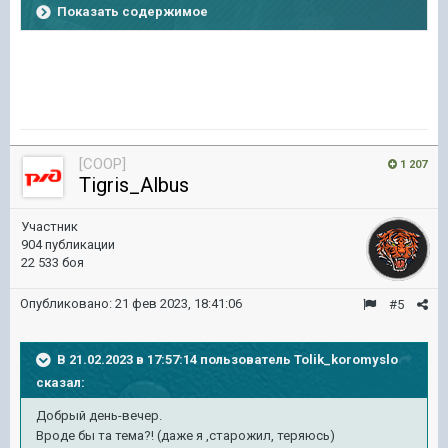
Показать содержимое
[COOP]
1 207
Tigris_Albus
Участник
904 публикации
22 533 боя
Опубликовано:
21 фев 2023, 18:41:06
#5
В 21.02.2023 в 17:57:14 пользователь
Tolik_koromyslo
сказал:
Добрый день-вечер.
Вроде бы та тема?! (даже я ,старожил, теряюсь)