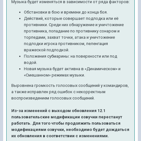
Музыка будет изменяться в зависимости от ряда факторов:
Обстановки в бою и времени до конца боя.
Действий, которые совершает подлодка или её
противники. Среди них обнаружение и уничтожение
противника, попадание по противнику сонаром и
торпедами, захват точки, атака и уничтожение
подлодки игрока противником, пеленгация
вражеской подлодкой.
Положения субмарины: на поверхности или под
водой.
Новая музыка будет активна в «Динамическом» и
«Смешанном» режимах музыки.
Выровнена громкость голосовых сообщений у командиров,
а также исправлен ряд ошибок с некорректным
воспроизведением голосовых сообщений.
Из-за изменений с выходом обновления 12.1
пользовательские модификации озвучки перестанут
работать. Для того чтобы продолжить пользоваться
модификациями озвучки, необходимо будет дождаться
их обновления в соответствии с изменениями.