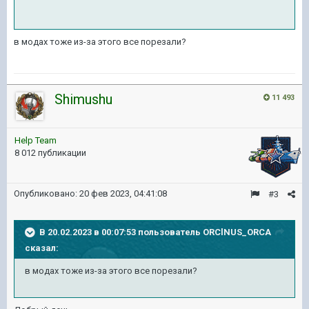
в модах тоже из-за этого все порезали?
Shimushu
11 493
Help Team
8 012 публикации
Опубликовано:
20 фев 2023, 04:41:08
#3
В 20.02.2023 в 00:07:53 пользователь
ORClNUS_ORCA
сказал:
в модах тоже из-за этого все порезали?