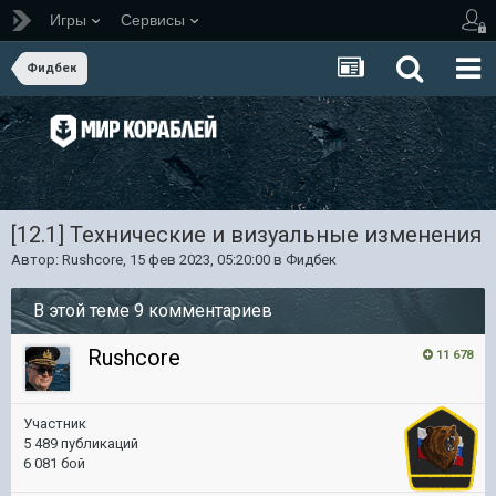
Игры
Сервисы
Фидбек
[12.1] Технические и визуальные изменения
Автор:
Rushcore
,
15 фев 2023, 05:20:00
в
Фидбек
В этой теме 9 комментариев
Rushcore
11 678
Участник
5 489 публикаций
6 081 бой