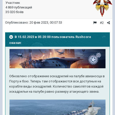
Участник
4 869 публикаций
35 020 боёв
Опубликовано:
20 фев 2023, 00:07:53
#2
В 15.02.2023 в 05:20:00 пользователь
Rushcore
сказал:
Обновлено отображение эскадрилий на палубе авианосца в
Порту и бою. Теперь там отображаются все доступные на
корабле виды эскадрилий. Количество самолётов каждой
эскадрильи на палубе равно размеру атакующего звена.