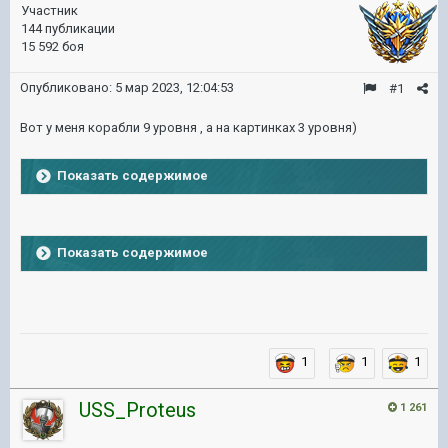
Участник
144 публикации
15 592 боя
Опубликовано:
5 мар 2023, 12:04:53
#1
Вот у меня корабли 9 уровня , а на картинках 3 уровня)
Показать содержимое
Показать содержимое
1
1
1
USS_Proteus
1 261