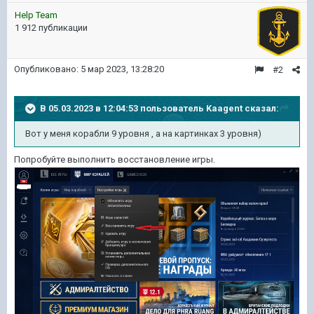
Help Team
1 912 публикации
Опубликовано:
5 мар 2023, 13:28:20
#2
В 05.03.2023 в 12:04:53 пользователь
Kaagent
сказал:
Вот у меня корабли 9 уровня , а на картинках 3 уровня)
Попробуйте выполнить восстановление игры.