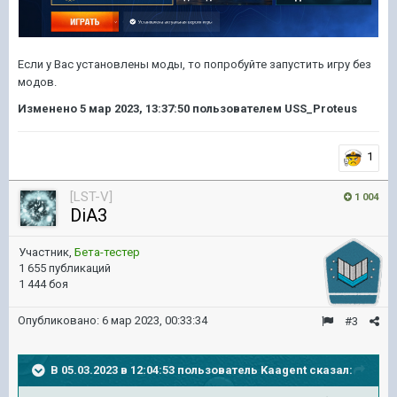
Если у Вас установлены моды, то попробуйте запустить игру без
модов.
Изменено
5 мар 2023, 13:37:50
пользователем USS_Proteus
1
[LST-V]
1 004
DiA3
Участник,
Бета-тестер
1 655 публикаций
1 444 боя
Опубликовано:
6 мар 2023, 00:33:34
#3
В 05.03.2023 в 12:04:53 пользователь
Kaagent
сказал: