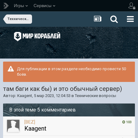
Игры
Сервисы
Технические вопросы
Для публикации в этом разделе необходимо провести 50
боёв.
там баги как бы) и это обычный сервер)
Автор:
Kaagent
,
5 мар 2023, 12:04:53
в
Технические вопросы
В этой теме 5 комментариев
[BEZ]
103
Kaagent