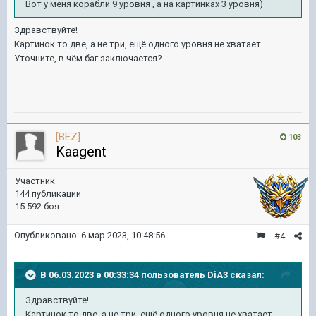
Вот у меня корабли 9 уровня , а на картинках 3 уровня)
Здравствуйте!
Картинок то две, а не три, ещё одного уровня не хватает..
Уточните, в чём баг заключается?
[BEZ]
103
Kaagent
Участник
144 публикации
15 592 боя
Опубликовано:
6 мар 2023, 10:48:56
#4
В 06.03.2023 в 00:33:34 пользователь
DiA3
сказал:
Здравствуйте!
Картинок то две, а не три, ещё одного уровня не хватает..