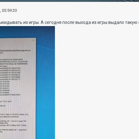
, 05:59:20
ыкидывать из игры. А сегодня после выхода из игры выдало такую