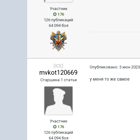
Участник
176
126 публикаций
64 094 боя
[ICE]
Опубликовано:
3 июн 2023
mvkot120669
у меня то же самое
Старшина 1 статьи
Участник
176
126 публикаций
64 094 боя