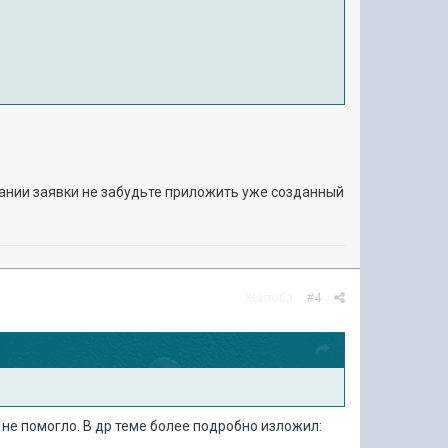
ании заявки не забудьте приложить уже созданный
Жалоба
#4
- не помогло. В др теме более подробно изложил: