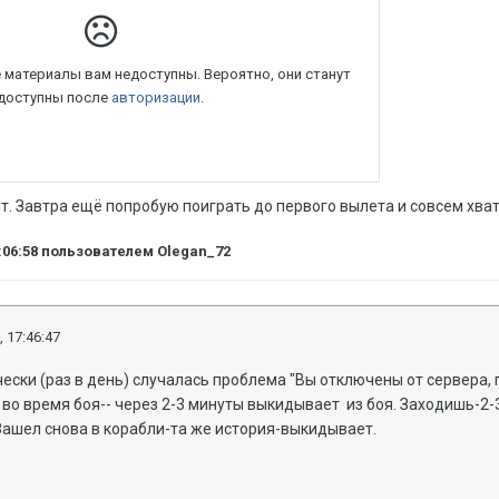
т. Завтра ещё попробую поиграть до первого вылета и совсем хватит
:06:58
пользователем Olegan_72
, 17:46:47
ески (раз в день) случалась проблема "Вы отключены от сервера,
 во время боя-- через 2-3 минуты выкидывает из боя. Заходишь-2
 Зашел снова в корабли-та же история-выкидывает.