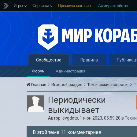
Игры
Сервисы
Премиум магазин
Адмиралтейство
Сообщество
Правила
Публикац
Форум
Администрация
Главная
Игровой раздел
Технические вопросы
П
Периодически
выкидывает
Автор:
evgdots
,
1 июн 2023, 05:59:20
в
Техни
В этой теме 11 комментариев