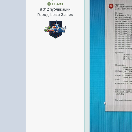
11 493
8 012 публикации
Город
:
Lesta Games