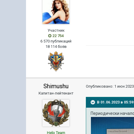
Участник
22 754
6 570 публикаций
18 114 боёв
Shimushu
Опубликовано:
1 июн 2023
Капитан-лейтенант
В 01.06.2023 в 05:
Периодически начало
Help Team