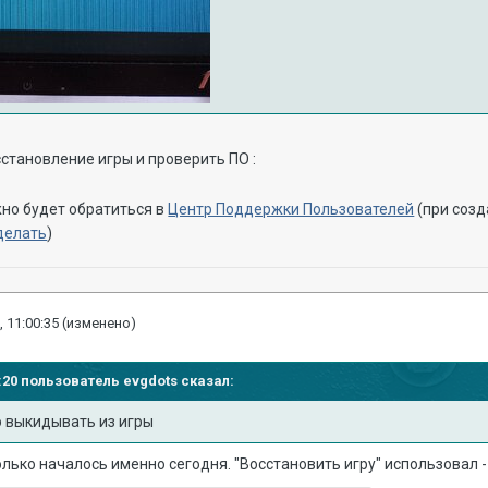
становление игры и проверить ПО :
но будет обратиться в
Центр Поддержки Пользователей
(при созд
сделать
)
, 11:00:35
(изменено)
59:20 пользователь
evgdots
сказал:
 выкидывать из игры
Только началось именно сегодня. "Восстановить игру" использовал 