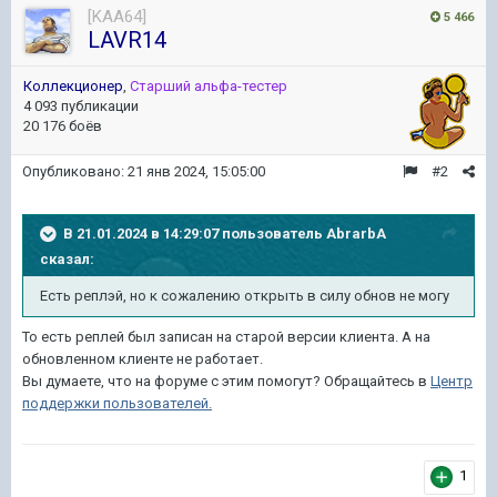
[KAA64]
5 466
LAVR14
Коллекционер
,
Старший альфа-тестер
4 093 публикации
20 176 боёв
Опубликовано:
21 янв 2024, 15:05:00
#2
В 21.01.2024 в 14:29:07 пользователь
AbrarbA
сказал:
Есть реплэй, но к сожалению открыть в силу обнов не могу
То есть реплей был записан на старой версии клиента. А на
обновленном клиенте не работает.
Вы думаете, что на форуме с этим помогут? Обращайтесь в
Центр
поддержки пользователей.
1