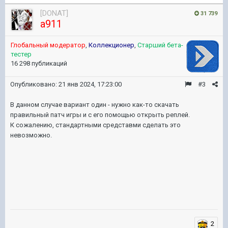
[DONAT]
31 739
a911
Глобальный модератор
,
Коллекционер
,
Старший бета-
тестер
16 298 публикаций
Опубликовано:
21 янв 2024, 17:23:00
#3
В данном случае вариант один - нужно как-то скачать
правильный патч игры и с его помощью открыть реплей.
К сожалению, стандартными средставми сделать это
невозможно.
2