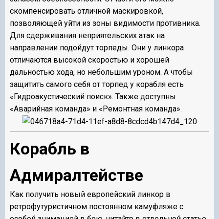
скомпенсировать отличной маскировкой,
позволяющей уйти из зоны видимости противника.
Для сдерживания неприятельских атак на
направлении подойдут торпеды. Они у линкора
отличаются высокой скоростью и хорошей
дальностью хода, но небольшим уроном. А чтобы
защитить самого себя от торпед у корабля есть
«Гидроакустический поиск». Также доступны
«Аварийная команда» и «Ремонтная команда».
Корабль в
Адмиралтействе
Как получить новый европейский линкор в
ретрофутуристичном постоянном камуфляже с
особой анимацией в бою, читайте в отдельной
статье