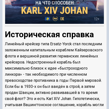
Историческая справка
Линейный крейсер типа Ersatz-Yorck стал последним
заложенным капитальным кораблем Кайзеровского
флота и вершиной развития германских линейных
крейсеров. Недостроенный корабль был
максимально близок к идее «быстроходного
линкора» - так необходимого при численном
превосходстве противника в годы Первой мировой.
Если бы в 1930-х он был введён в строй, а затем
продан Швеции, активно развивавшей в то время
свой флот? Это и есть Karl XIV Johan. Гипотетически,
учитывая Вашингтонское соглашение, корабль могли