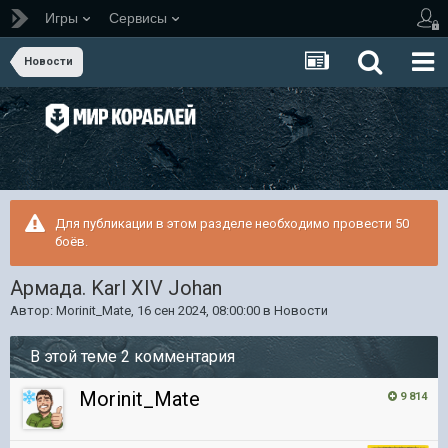
Игры
Сервисы
Новости
Для публикации в этом разделе необходимо провести 50
боёв.
Армада. Karl XIV Johan
Автор:
Morinit_Mate
,
16 сен 2024, 08:00:00
в
Новости
В этой теме 2 комментария
Morinit_Mate
9 814