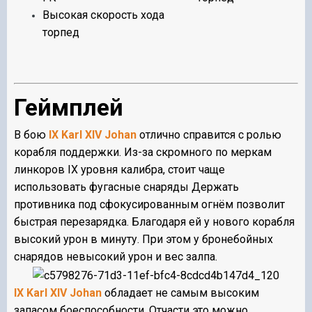
Высокая скорость хода
торпед
Геймплей
В бою
IX Karl XIV Johan
отлично справится с ролью
корабля поддержки. Из-за скромного по меркам
линкоров IX уровня калибра, стоит чаще
использовать фугасные снаряды Держать
противника под сфокусированным огнём позволит
быстрая перезарядка. Благодаря ей у нового корабля
высокий урон в минуту. При этом у бронебойных
снарядов невысокий урон и вес залпа.
IX Karl XIV Johan
обладает не самым высоким
запасом боеспособности. Отчасти это можно