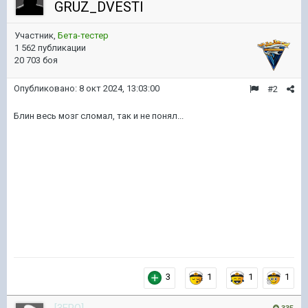
GRUZ_DVESTI
Участник,
Бета-тестер
1 562 публикации
20 703 боя
Опубликовано:
8 окт 2024, 13:03:00
#2
Блин весь мозг сломал, так и не понял...
3
1
1
1