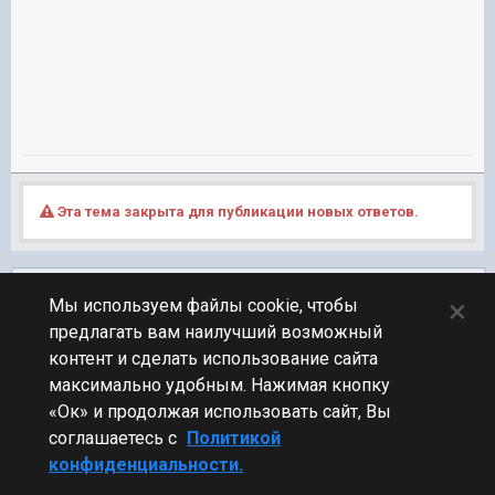
Эта тема закрыта для публикации новых ответов.
Подписчики
0
×
Мы используем файлы cookie, чтобы
предлагать вам наилучший возможный
ПЕРЕЙТИ К СПИСКУ ТЕМ
контент и сделать использование сайта
Технические вопросы
максимально удобным. Нажимая кнопку
«Ок» и продолжая использовать сайт, Вы
соглашаетесь с
Политикой
конфиденциальности.
Стиль