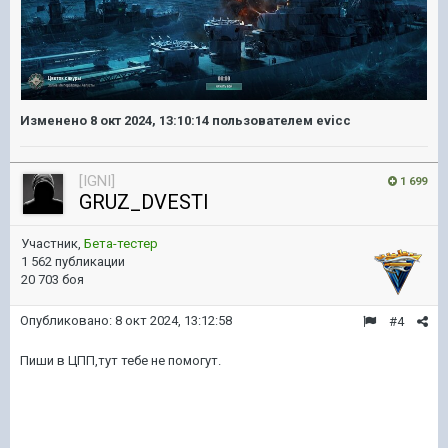
Изменено
8 окт 2024, 13:10:14
пользователем evicc
[IGNI]
1 699
GRUZ_DVESTI
Участник,
Бета-тестер
1 562 публикации
20 703 боя
Опубликовано:
8 окт 2024, 13:12:58
#4
Пиши в ЦПП,тут тебе не помогут.