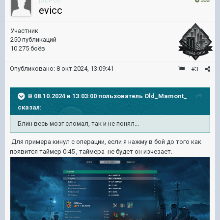
[3EPO]
335
evicc
Участник
250 публикаций
10 275 боёв
Опубликовано:
8 окт 2024, 13:09:41
#3
В 08.10.2024 в 13:03:00 пользователь
Old_Mamont_
сказал:
Блин весь мозг сломал, так и не понял...
Для примера кинул с операции, если я нажму в бой до того как
появится таймер 0:45 , таймера не будет он изчезает.