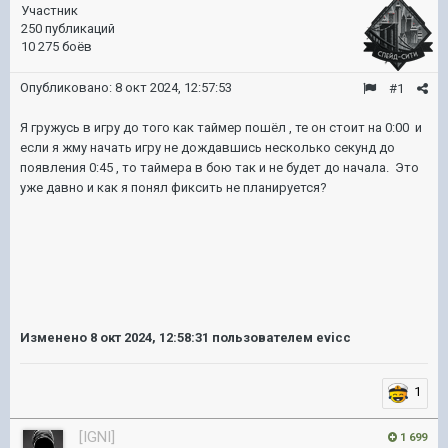
Участник
250 публикаций
10 275 боёв
Опубликовано:
8 окт 2024, 12:57:53
#1
Я гружусь в игру до того как таймер пошёл , те он стоит на 0:00 и
если я жму начать игру не дождавшись несколько секунд до
появления 0:45 , то таймера в бою так и не будет до начала. Это
уже давно и как я понял фиксить не планируется?
Изменено
8 окт 2024, 12:58:31
пользователем evicc
1
[IGNI]
1 699