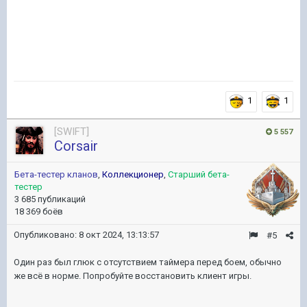
1
1
[SWIFT]
5 557
Corsair
Бета-тестер кланов
,
Коллекционер
,
Старший бета-
тестер
3 685 публикаций
18 369 боёв
Опубликовано:
8 окт 2024, 13:13:57
#5
Один раз был глюк с отсутствием таймера перед боем, обычно
же всё в норме. Попробуйте восстановить клиент игры.