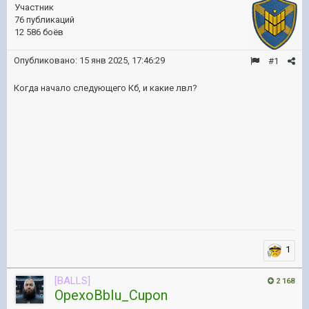
Участник
76 публикаций
12 586 боёв
Опубликовано:
15 янв 2025, 17:46:29
#1
Когда начало следующего Кб, и какие лвл?
1
[BALLS]
2 168
OpexoBbIu_Cupon