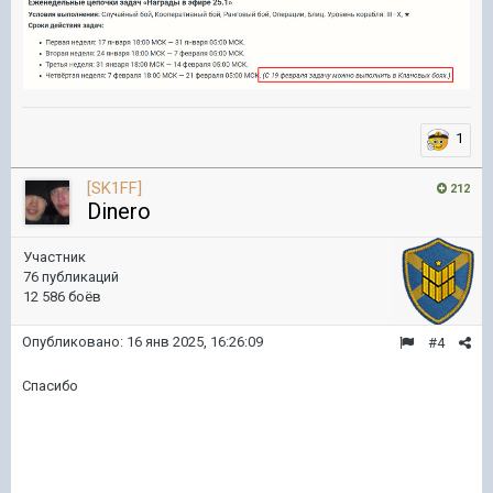
1
[SK1FF]
212
Dinero
Участник
76 публикаций
12 586 боёв
Опубликовано:
16 янв 2025, 16:26:09
#4
Спасибо