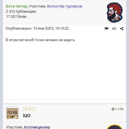
Бета-тестер
, Участник,
Волонтер турниров
2 412 публикации
17 307 боёв
Опубликовано:
15 янв 2025, 19:15:22
#2
В этом патче кб точно можно не ждать
[4MEZ]
1 174
iuo
Участник,
Коллекционер