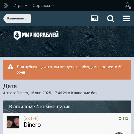
Игры
Сервисы
Клановые бои
Для публикации в этом разделе необходимо провести 50
боёв.
Дата
Автор:
Dinero
,
15 янв 2025, 17:46:29
в
Клановые бои
В этой теме 4 комментария
[SK1FF]
212
Dinero