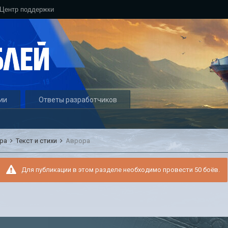
Центр поддержки
ии
Ответы разработчиков
ура
Текст и стихи
Аврора
Для публикации в этом разделе необходимо провести 50 боёв.