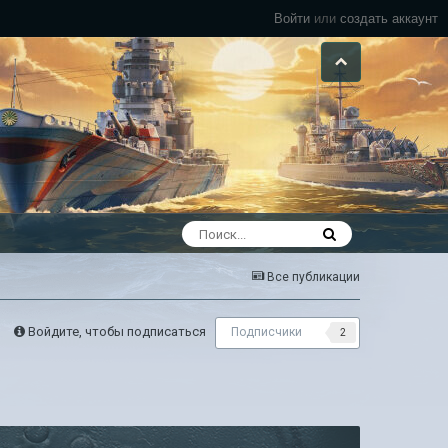
Войти
или
создать аккаунт
Все публикации
Войдите, чтобы подписаться
Подписчики
2