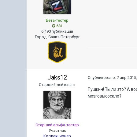
Бета-тестер
631
6 490 публикаций
Город
:
Санкт-Петербург
Jaks12
Опубликовано:
7 апр 2015,
Старший лейтенант
Пушкин! Ты ли это? А в
мозговысосало?
Старший альфа-тестер
Участник
Коллекционер