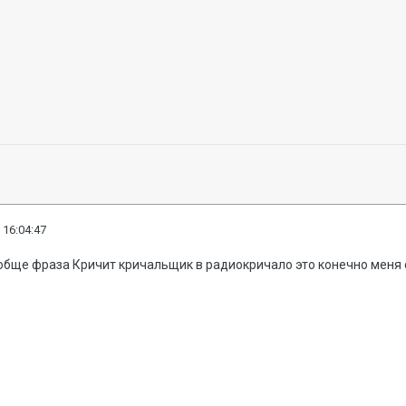
 16:04:47
ообще фраза Кричит кричальщик в радиокричало это конечно меня