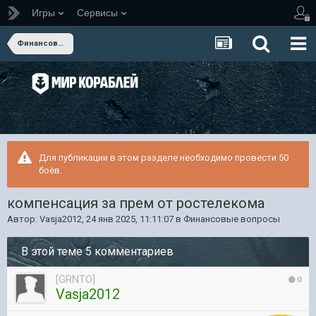
Игры
Сервисы
Финансовые вопросы
Для публикации в этом разделе необходимо провести 50
боёв.
компенсация за прем от ростелекома
Автор:
Vasja2012
,
24 янв 2025, 11:11:07
в
Финансовые вопросы
В этой теме 5 комментариев
[GRNTO]
0
Vasja2012