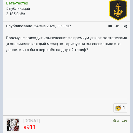
Бета-тестер
5 публикаций
2 185 боёв
Опубликовано:
24 янв 2025, 11:11:07
#1
Почему не приходит компенсация за премиум дни от ростелекома
,я оплачиваю каждый месяц по тарифу или вы специально это
делаете ,что бы я перешёл на другой тариф?
1
[DONAT]
31 739
a911