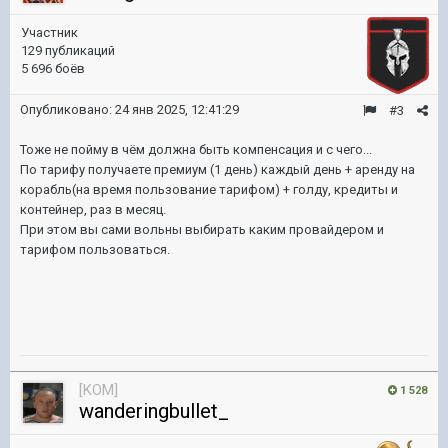
Участник
129 публикаций
5 696 боёв
Опубликовано:
24 янв 2025, 12:41:29
#3
Тоже не пойму в чём должна быть компенсация и с чего...
По тарифу получаете премиум (1 день) каждый день + аренду на
корабль(на время пользование тарифом) + голду, кредиты и
контейнер, раз в месяц.
При этом вы сами вольны выбирать каким провайдером и
тарифом пользоваться.
[KOM]
1 528
wanderingbullet_