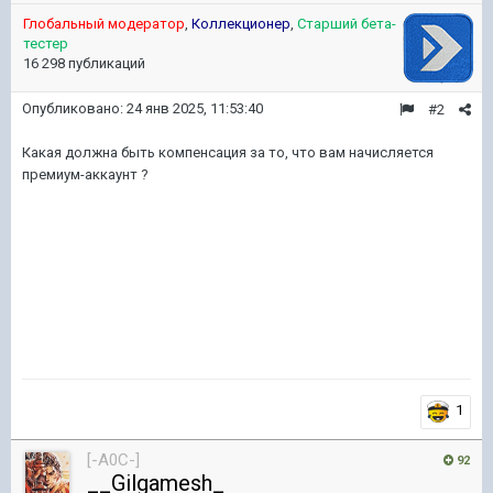
Глобальный модератор
,
Коллекционер
,
Старший бета-
тестер
16 298 публикаций
Опубликовано:
24 янв 2025, 11:53:40
#2
Какая должна быть компенсация за то, что вам начисляется
премиум-аккаунт ?
1
[-A0C-]
92
__Gilgamesh_