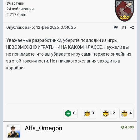
Участник
24 публикации
2 717 боёв
Опубликовано:
12 фев 2025, 07:40:25
#1
Уважаемые разработчики, уберите подлодки из игры,
НЕВОЗМОЖНО ИГРАТЬ НИ НА КАКОМ КЛАССЕ. Неужели вы
не понимаете, что вы убиваете игру сами, теряете онлайн из
за этой токсичности. Нет никакого желания заходить в
корабли.
8
3
12
4
Alfa_Omegon
4 590