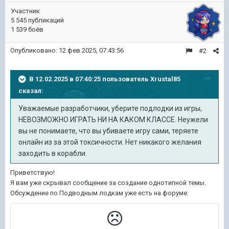
Участник
5 545 публикаций
1 539 боёв
Опубликовано:
12 фев 2025, 07:43:56
#2
В 12.02.2025 в 07:40:25 пользователь
Xrustal85
сказал:
Уважаемые разработчики, уберите подлодки из игры,
НЕВОЗМОЖНО ИГРАТЬ НИ НА КАКОМ КЛАССЕ. Неужели
вы не понимаете, что вы убиваете игру сами, теряете
онлайн из за этой токсичности. Нет никакого желания
заходить в корабли.
Приветствую!
Я вам уже скрывал сообщение за создание однотипной темы.
Обсуждение по Подводным лодкам уже есть на форуме: