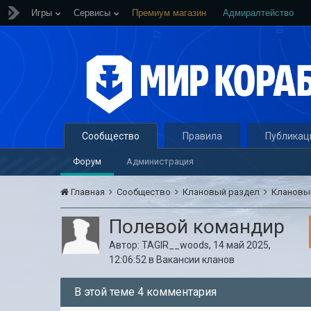
Игры
Сервисы
Премиум магазин
Адмиралтейство
Сообщество
Правила
Публикац
Форум
Администрация
Главная
Сообщество
Клановый раздел
Клановы
Полевой командир
Автор:
TAGIR__woods
,
14 май 2025,
12:06:52
в
Вакансии кланов
В этой теме 4 комментария