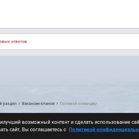
овых ответов.
й раздел
Вакансии кланов
Полевой командир
Стиль
аилучший возможный контент и сделать использование са
ать сайт, Вы соглашаетесь с
Политикой конфиденциальн