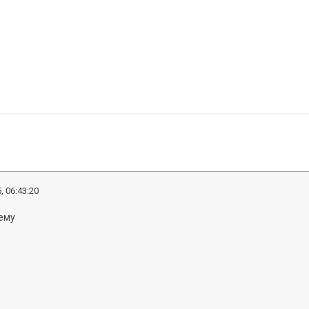
, 06:43:20
тему