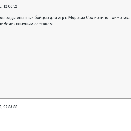
, 12:06:52
вои ряды опытных бойцов для игр в Морских Сражениях. Также кл
ых боях клановым составом
, 09:53:55