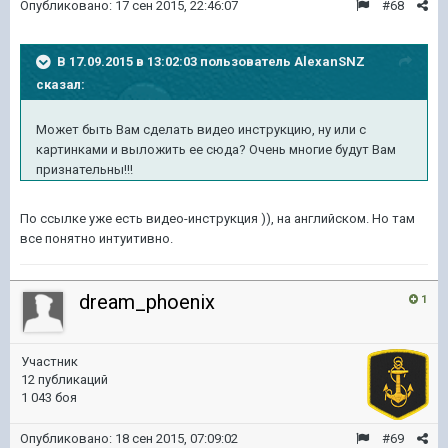
Опубликовано:
17 сен 2015, 22:46:07
#68
В 17.09.2015 в 13:02:03 пользователь AlexanSNZ
сказал:
Может быть Вам сделать видео инструкцию, ну или с
картинками и выложить ее сюда? Очень многие будут Вам
признательны!!!
По ссылке уже есть видео-инструкция )), на английском. Но там
все понятно интуитивно.
dream_phoenix
1
Участник
12 публикаций
1 043 боя
Опубликовано:
18 сен 2015, 07:09:02
#69