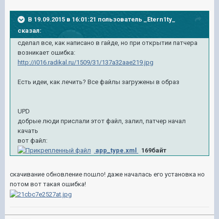
В 19.09.2015 в 16:01:21 пользователь _Etern1ty_
сказал:
сделал все, как написано в гайде, но при открытии патчера
возникает ошибка:
http://i016.radikal.ru/1509/31/137a32aae219.jpg
Есть идеи, как лечить? Все файлы загружены в образ
UPD
добрые люди прислали этот файл, залил, патчер начал
качать
вот файл:
app_type.xml
169байт
скачивание обновление пошло! даже началась его установка но
потом вот такая ошибка!