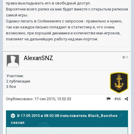
права выкладывать его в свободный доступ.
Вероятнее всего релиз на мак будет вместе с открытым релизом
самой игры.
Однако писать в Codeweavers с запросом - правильно и нужно,
так как каждое письмо попадает в статистику и, что очень
возможно, при хорошей динамике и количестве мак-игроков,
повлияет на дальнейшую работу над мак-портом.
AlexanSNZ
0
Участник
2 публикации
3 боя
Опубликовано:
17 сен 2015, 13:02:03
#66
В 17.09.2015 в 08:02:08 пользователь Black_Banshee
сказал: