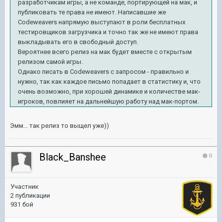
разработчикам игры, а не команде, портирующей на мак, и
публиковать те права не имеют. Написавшие же
Codeweavers напрямую выступают в роли бесплатных
тестировщиков загрузчика и точно так же не имеют права
выкладывать его в свободный доступ.
Вероятнее всего релиз на мак будет вместе с открытым
релизом самой игры.
Однако писать в Codeweavers с запросом - правильно и
нужно, так как каждое письмо попадает в статистику и, что
очень возможно, при хорошей динамике и количестве мак-
игроков, повлияет на дальнейшую работу над мак-портом.
Эмм... так релиз то выщел уже))
Black_Banshee
0
Участник
2 публикации
931 бой