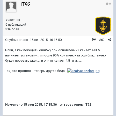
iT92
0
Участник
6 публикаций
316 боёв
Опубликовано:
15 сен 2015, 16:16:50
#62
Блин, а как победить ошибку при обновлении? качает 4.8Гб...
начинает установку... и после 96% критическая ошибка, ланчер
будет перезагружен.... и опять качает 4.8 гига.......
Так, это прошло... теперь другая беда -
Изменено
15 сен 2015, 17:35:36
пользователем iT92