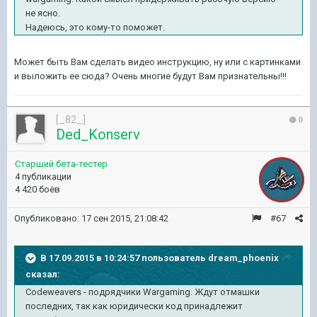
не ясно.
Надеюсь, это кому-то поможет.
Может быть Вам сделать видео инструкцию, ну или с картинками
и выложить ее сюда? Очень многие будут Вам признательны!!!
[_82_]
0
Ded_Konserv
Старший бета-тестер
4 публикации
4 420 боёв
Опубликовано:
17 сен 2015, 21:08:42
#67
В 17.09.2015 в 10:24:57 пользователь dream_phoenix
сказал:
Codeweavers - подрядчики Wargaming. Ждут отмашки
последних, так как юридически код принадлежит