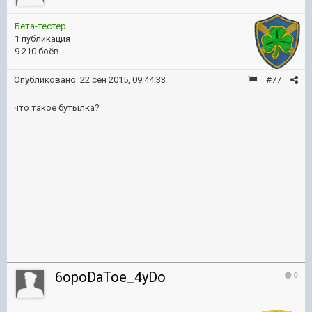
Бета-тестер
1 публикация
9 210 боёв
Опубликовано:
22 сен 2015, 09:44:33
#77
что такое бутылка?
6opoDaToe_4yDo
0