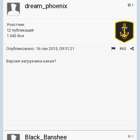
dream_phoenix
1
Участник
12 публикаций
1 043 боя
Опубликовано:
16 сен 2015, 09:51:21
#63
Версия загрузчика какая?
Black_Banshee
0