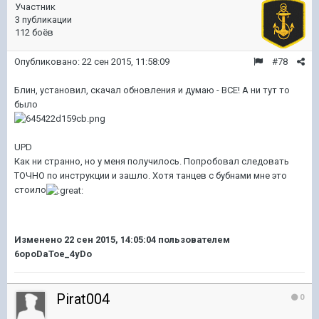
Участник
3 публикации
112 боёв
Опубликовано:
22 сен 2015, 11:58:09
#78
Блин, установил, скачал обновления и думаю - ВСЕ! А ни тут то
было
UPD
Как ни странно, но у меня получилось. Попробовал следовать
ТОЧНО по инструкции и зашло. Хотя танцев с бубнами мне это
стоило
Изменено
22 сен 2015, 14:05:04
пользователем
6opoDaToe_4yDo
Pirat004
0