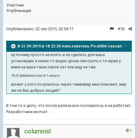
Участник
9 публикаций
Опубликовано:
22 сен 2015, 02:54:17
#76
В 21.09.2015 в 18:22:24 пользователь Pirat004 сказал:
ну почему просто не взять и не сделать для мака
установщик а какие-то видео уроки смотреть к то муже у
меня на маке таких папок нет или ищу не там
18:24 Добавлено спустя 1 минуту
может у кого получилось через тимвивер мне поможет, мир
же не без добрых людей?
В том то и дело, что после релиза все поломалось и не работает.
Разработчики молчат.
columnist
1