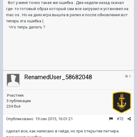
Вот у меня точно такая же ошибка . Две недели назад скачал
где- то готовый образ который сам все загрузил и установил на
mac os . Но на днях игра вышла в релиз и после обновления вот
теперь эта ошибка (
Что тепрь делать ?
RenamedUser_58682048
0
Участник
3 публикации
234 боя
Опубликовано:
19 сен 2015, 16:01:21
#72
сделал все, как написано в гайде, но при открытии патчера