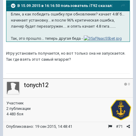
В 15.09.2015 в 16:16:50 пользователь iT92 сказал:
Блин, а как победить ошибку при обновлении? качает 4.8Гб...
начинает установку... и после 96% критическая ошибка,
ланчер будет перезагружен.... и опять качает 4.8 гига.......
Так, это прошло... теперь другая беда -
Игру установить получается, но вот только она не запускается.
Так где взять этот самый wrapper?
tonych12
0
Участник
2 публикации
4 483 боя
Опубликовано:
19 сен 2015, 14:48:41
#71