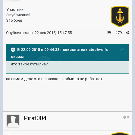
Участник
8 публикаций
315 боёв
Опубликовано:
22 сен 2015, 15:47:55
#79
В 22.09.2015 в 09:44:33 пользователь steelwolfs
сказал:
что такое бутылка?
на самом деле это не важно я побывал не работает
Pirat004
0