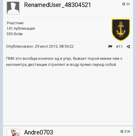
RenamedUser_48304521
23
Участник
141 публикация
555 боёв
Опубликовано:
29 июл 2015, 08:54:22
#11
ПМК это вообще конечно ад и угар, бывает порой менее чем с
километра дистанции стреляет в воду прямо перед собой.
Andre0703
318