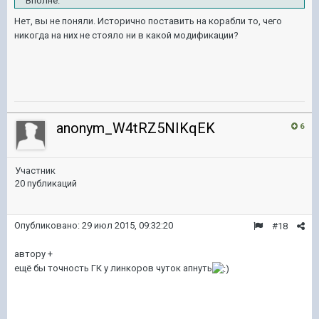
Вполне.
Нет, вы не поняли. Исторично поставить на корабли то, чего
никогда на них не стояло ни в какой модификации?
anonym_W4tRZ5NIKqEK
6
Участник
20 публикаций
Опубликовано:
29 июл 2015, 09:32:20
#18
автору +
ещё бы точность ГК у линкоров чуток апнуть