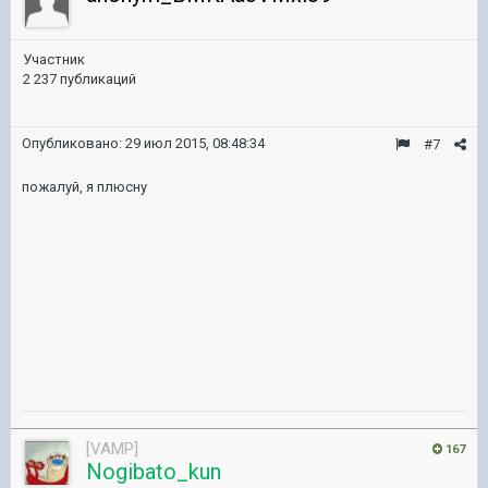
Участник
2 237 публикаций
Опубликовано:
29 июл 2015, 08:48:34
#7
пожалуй, я плюсну
[VAMP]
167
Nogibato_kun