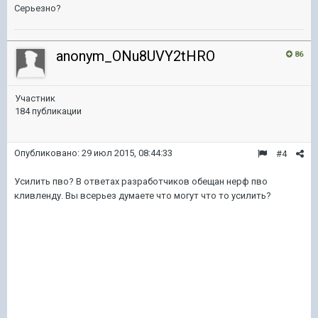
Серьезно?
anonym_ONu8UVY2tHRO
86
Участник
184 публикации
Опубликовано:
29 июл 2015, 08:44:33
#4
Усилить пво? В ответах разработчиков обещан нерф пво
кливленду. Вы всерьез думаете что могут что то усилить?