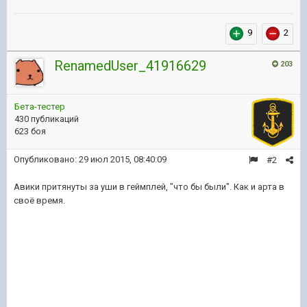
9
2
RenamedUser_41916629
203
Бета-тестер
430 публикаций
623 боя
Опубликовано:
29 июл 2015, 08:40:09
#2
Авики притянуты за уши в геймплей, "что бы были". Как и арта в
своё время.