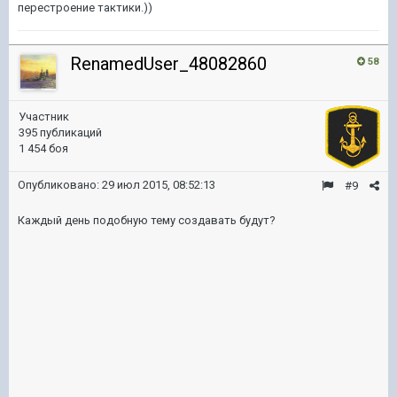
перестроение тактики.))
RenamedUser_48082860
58
Участник
395 публикаций
1 454 боя
Опубликовано:
29 июл 2015, 08:52:13
#9
Каждый день подобную тему создавать будут?