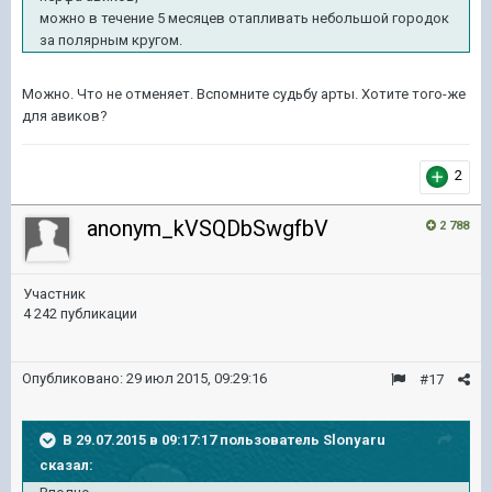
можно в течение 5 месяцев отапливать небольшой городок
за полярным кругом.
Можно. Что не отменяет. Вспомните судьбу арты. Хотите того-же
для авиков?
2
anonym_kVSQDbSwgfbV
2 788
Участник
4 242 публикации
Опубликовано:
29 июл 2015, 09:29:16
#17
В 29.07.2015 в 09:17:17 пользователь Slonyaru
сказал: