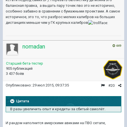
балансная правка, а выдать пару точек пво это не исторично,
особенно забавно в сравнении с бумажными проектами. А самое
историчное, это то, что разброс мелких калибров на больших
дистанциях меньше чем у ГК крупных калибров
nomadan
449
Старший бета-тестер
905 публикаций
3 437 боёв
Опубликовано:
29 июл 2015, 09:37:35
#20
Цитата
В разы увеличить опыт и кредиты за сбитый самолёт.
И рандом наполнится амерскими авиками на ПВО сетапе,