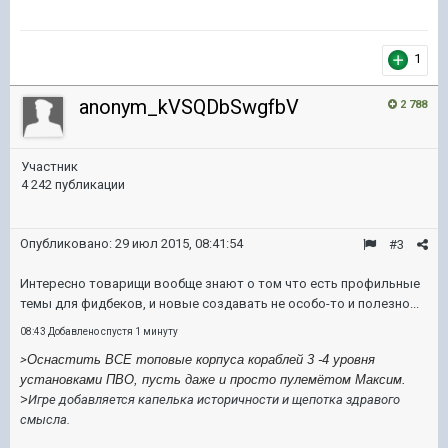
1
anonym_kVSQDbSwgfbV
2 788
Участник
4 242 публикации
Опубликовано:
29 июл 2015, 08:41:54
#3
Интересно товарищи вообще знают о том что есть профильные
темы для фидбеков, и новые создавать не особо-то и полезно...
08:43 Добавлено спустя 1 минуту
>
Оснастить ВСЕ топовые корпуса кораблей 3 -4 уровня
установками ПВО, пусть даже и просто пулемётом Максим.
>
Игре добавляется капелька историчности и щепотка здравого
смысла.