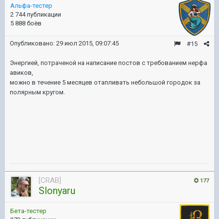
Альфа-тестер
2 744 публикации
5 888 боёв
Опубликовано:
29 июл 2015, 09:07:45
#15
Энергией, потраченой на написание постов с требованием нерфа
авиков,
можно в течение 5 месяцев отапливать небольшой городок за
полярным кругом.
[CRAB]
177
Slonyaru
Бета-тестер