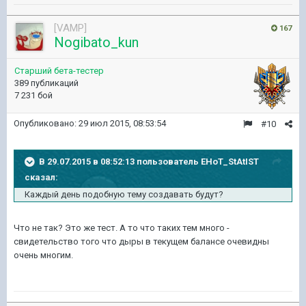
[VAMP]
167
Nogibato_kun
Старший бета-тестер
389 публикаций
7 231 бой
Опубликовано:
29 июл 2015, 08:53:54
#10
В 29.07.2015 в 08:52:13 пользователь EHoT_StAtIST
сказал:
Каждый день подобную тему создавать будут?
Что не так? Это же тест. А то что таких тем много -
свидетельство того что дыры в текущем балансе очевидны
очень многим.