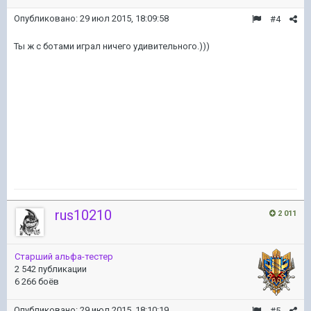
Опубликовано:
29 июл 2015, 18:09:58
#4
Ты ж с ботами играл ничего удивительного.)))
rus10210
2 011
Старший альфа-тестер
2 542 публикации
6 266 боёв
Опубликовано:
29 июл 2015, 18:10:19
#5