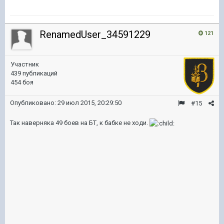
RenamedUser_34591229
121
Участник
439 публикаций
454 боя
Опубликовано:
29 июл 2015, 20:29:50
#15
Так наверняка 49 боев на БТ, к бабке не ходи.