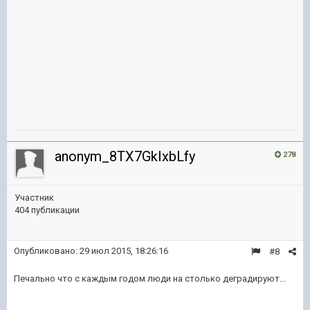
anonym_8TX7GkIxbLfy
278
Участник
404 публикации
Опубликовано:
29 июл 2015, 18:26:16
#8
Печально что с каждым годом люди на столько деградируют...