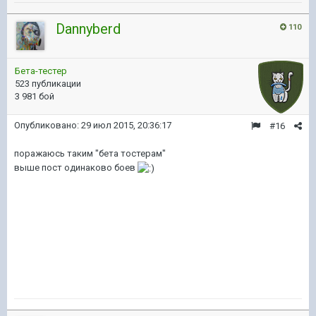
Dannyberd
110
Бета-тестер
523 публикации
3 981 бой
Опубликовано:
29 июл 2015, 20:36:17
#16
поражаюсь таким "бета тостерам"
выше пост одинаково боев