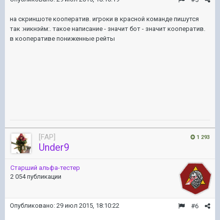
на скриншоте кооператив. игроки в красной команде пишутся
так :никнэйм:. такое написание - значит бот - значит кооператив.
в кооперативе пониженные рейты
[FAP]
1 293
Under9
Старший альфа-тестер
2 054 публикации
Опубликовано:
29 июл 2015, 18:10:22
#6