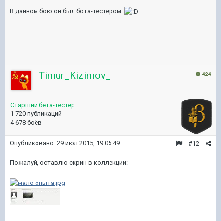
В данном бою он был бота-тестером.
Timur_Kizimov_
424
Старший бета-тестер
1 720 публикаций
4 678 боёв
Опубликовано:
29 июл 2015, 19:05:49
#12
Пожалуй, оставлю скрин в коллекции: