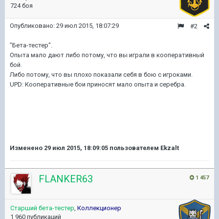
724 боя
Опубликовано:
29 июл 2015, 18:07:29
#2
"Бета-тестер".
Опыта мало дают либо потому, что вы играли в кооперативный
бой.
Либо потому, что вы плохо показали себя в бою с игроками.
UPD: Кооперативные бои приносят мало опыта и серебра.
Изменено
29 июл 2015, 18:09:05
пользователем Ekzalt
FLANKER63
1 457
Старший бета-тестер
,
Коллекционер
1 960 публикаций