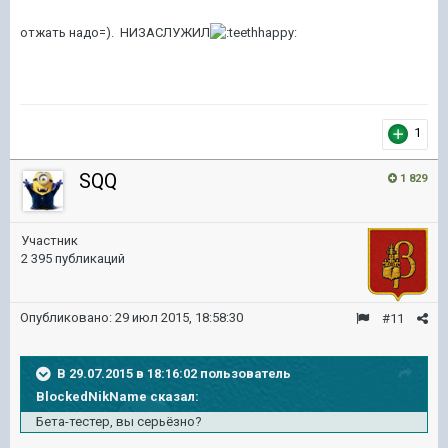
отжать надо=). НИЗАСЛУЖИЛ
1
SQQ
1 829
Участник
2 395 публикаций
Опубликовано:
29 июл 2015, 18:58:30
#11
В 29.07.2015 в 18:16:02 пользователь
BlockedNikName сказал:
Бета-тестер, вы серьёзно?