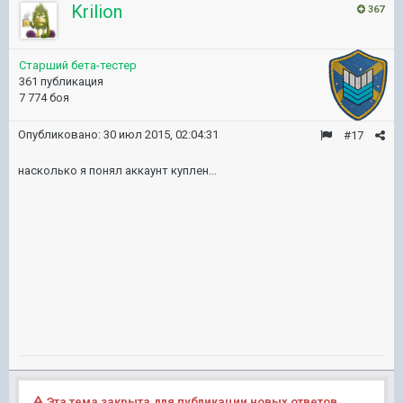
Krilion
367
Старший бета-тестер
361 публикация
7 774 боя
Опубликовано:
30 июл 2015, 02:04:31
#17
насколько я понял аккаунт куплен...
Эта тема закрыта для публикации новых ответов.