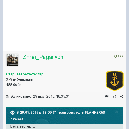
Zmei_Paganych
227
Старший бета-тестер
379 публикаций
488 боёв
Опубликовано:
29 июл 2015, 18:35:31
#9
В 29.07.2015 в 18:09:31 пользователь FLANKER63
сказал:
Бета тестер ...