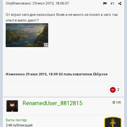
Опубликовано:
29 июл 2015, 18:06:07
#1
От играл сегодня несколько боев и не много не понял а чего так
опыта мало дают?
Изменено
29 июл 2015, 18:09:02
пользователем Eklipsse
2
RenamedUser_8812815
245
Бета-тестер
248 публикаций