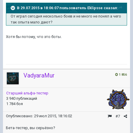
В 29.07.2015 в 18:06:07 пользователь Eklipsse сказал:
От играл сегодня несколько боев и не много не понял а чего
так опыта мало дают?
Хотя бы потому, что это боты.
VadyaraMur
1 856
Старший альфа-тестер
3 940 публикаций
1 784 боя
Опубликовано:
29 июл 2015, 18:16:02
#7
Бета-тестер, вы серьёзно?