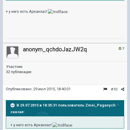
+ у него есть Арканзас!
anonym_qchdoJazJW2q
7
Участник
32 публикации
Опубликовано:
29 июл 2015, 18:40:01
#10
В 29.07.2015 в 18:35:31 пользователь Zmei_Paganych
сказал:
+ у него есть Арканзас!