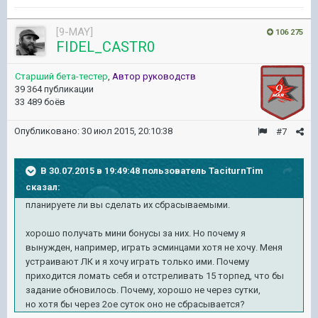
[9-MAY]
106 275
FIDEL_CASTR0
Старший бета-тестер
,
Автор руководств
39 364 публикации
33 489 боёв
Опубликовано:
30 июл 2015, 20:10:38
#7
В 30.07.2015 в 19:49:48 пользователь TaciturnTim
сказал:
планируете ли вы сделать их сбрасываемыми.
хорошо получать мини бонусы за них. Но почему я
вынужден, например, играть эсминцами хотя не хочу. Меня
устраивают ЛК и я хочу играть только ими. Почему
приходится ломать себя и отстреливать 15 торпед, что бы
задание обновилось. Почему, хорошо не через сутки,
но хотя бы через 2ое суток оно не сбрасывается?