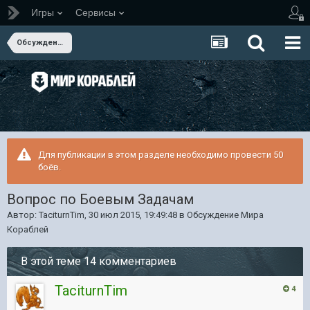
Игры
Сервисы
Обсуждение Мира Кораблей
Для публикации в этом разделе необходимо провести 50
боёв.
Вопрос по Боевым Задачам
Автор:
TaciturnTim
,
30 июл 2015, 19:49:48
в
Обсуждение Мира
Кораблей
В этой теме 14 комментариев
TaciturnTim
4