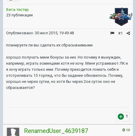
Бета-тестер
23 публикации
Опубликовано:
30 июл 2015, 19:49:48
#1
планируете ли вы сделать их сбрасываемыми.
хорошо получать мини бонусы за них. Но почему я вынужден,
например, играть эсминцами хотя не хочу. Меня устраивают ЛК и
я хочу играть только ими. Почему приходится ломать себя и
отстреливать 15 торпед, что бы задание обновилось. Почему,
хорошо не через сутки, но хотя бы через 2ое суток оно не
сбрасывается?
1
RenamedUser_4639187
10