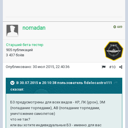
nomadan
449
Старший бета-тестер
905 публикаций
3 437 боёв
Опубликовано:
30 июл 2015, 22:40:36
#10
В 30.07.2015 в 20:10:38 пользователь fidelecastro111
сказал:
БЗ предусмотрены для всех видов - КР, ЛК (урон), ЭМ
(попадание торпедами), АВ (попадание торпедами,
уничтожение самолетов)
что не так?
или вы хотите индивидуальные БЗ - именно для вас