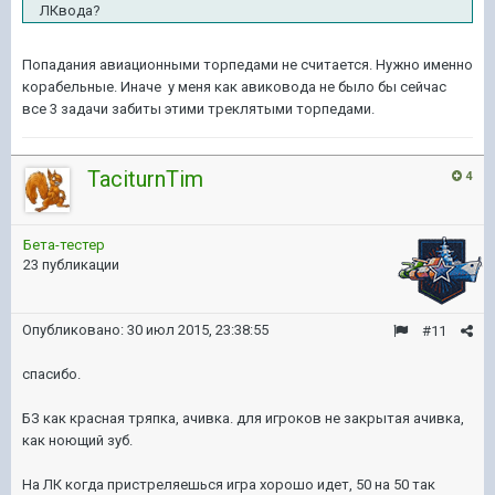
ЛКвода?
Попадания авиационными торпедами не считается. Нужно именно
корабельные. Иначе у меня как авиковода не было бы сейчас
все 3 задачи забиты этими треклятыми торпедами.
TaciturnTim
4
Бета-тестер
23 публикации
Опубликовано:
30 июл 2015, 23:38:55
#11
спасибо.
БЗ как красная тряпка, ачивка. для игроков не закрытая ачивка,
как ноющий зуб.
На ЛК когда пристреляешься игра хорошо идет, 50 на 50 так