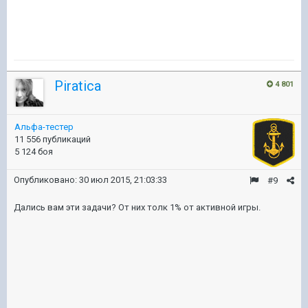
Piratica
4 801
Альфа-тестер
11 556 публикаций
5 124 боя
Опубликовано:
30 июл 2015, 21:03:33
#9
Дались вам эти задачи? От них толк 1% от активной игры.