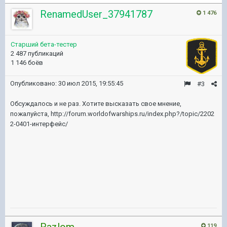
RenamedUser_37941787
1 476
Старший бета-тестер
2 487 публикаций
1 146 боёв
Опубликовано:
30 июл 2015, 19:55:45
#3
Обсуждалось и не раз. Хотите высказать свое мнение,
пожалуйста, http://forum.worldofwarships.ru/index.php?/topic/2202
2-0401-интерфейс/
119