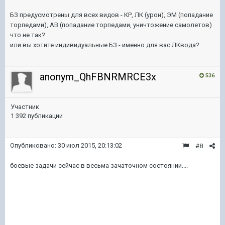
БЗ предусмотрены для всех видов - КР, ЛК (урон), ЭМ (попадание
торпедами), АВ (попадание торпедами, уничтожение самолетов)
что не так?
или вы хотите индивидуальные БЗ - именно для вас ЛКвода?
anonym_QhFBNRMRCE3x
536
Участник
1 392 публикации
Опубликовано:
30 июл 2015, 20:13:02
#8
боевые задачи сейчас в весьма зачаточном состоянии....