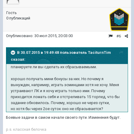
Гость
0 публикаций
Опубликовано:
30 июл 2015, 20:03:00
#6
В 30.07.2015 в 19:49:48 пользователь TaciturnTim
сказал:
планируете ли вы сделать их сбрасываемыми.
хорошо получать мини бонусы за них. Но почему я
вынужден, например, играть эсминцами хотя не хочу. Меня
устраивают ЛК и я хочу играть только ими. Почему
приходится ломать себя и отстреливать 15 торпед, что бы
задание обновилось. Почему, хорошо не через сутки,
но хотя бы через 2ое суток оно не сбрасывается?
Боевые задачи в самом начале своего пути. Изменения будут.
p.s. классная белочка