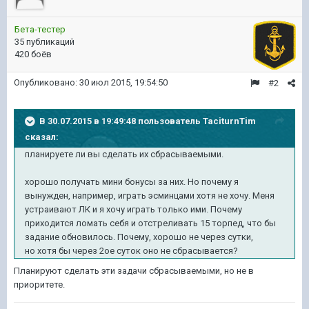
Бета-тестер
35 публикаций
420 боёв
Опубликовано:
30 июл 2015, 19:54:50
#2
В 30.07.2015 в 19:49:48 пользователь TaciturnTim
сказал:
планируете ли вы сделать их сбрасываемыми.
хорошо получать мини бонусы за них. Но почему я
вынужден, например, играть эсминцами хотя не хочу. Меня
устраивают ЛК и я хочу играть только ими. Почему
приходится ломать себя и отстреливать 15 торпед, что бы
задание обновилось. Почему, хорошо не через сутки,
но хотя бы через 2ое суток оно не сбрасывается?
Планируют сделать эти задачи сбрасываемыми, но не в
приоритете.