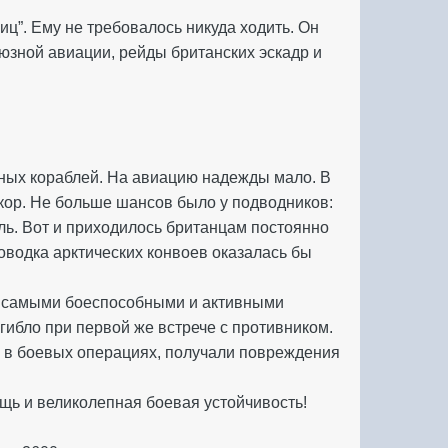
ц”. Ему не требовалось никуда ходить. Он
юзной авиации, рейды британских эскадр и
чных кораблей. На авиацию надежды мало. В
нкор. Не больше шансов было у подводников:
ь. Вот и приходилось британцам постоянно
роводка арктических конвоев оказалась бы
ли самыми боеспособными и активными
гибло при первой же встрече с противником.
 в боевых операциях, получали повреждения
щь и великолепная боевая устойчивость!