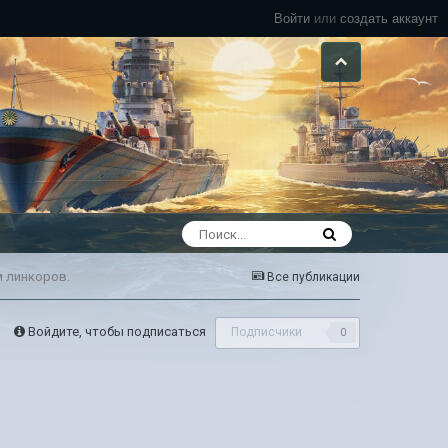
Войти
или
создать аккаунт
м линкоров.
Все публикации
Войдите, чтобы подписаться
Подписчики
0