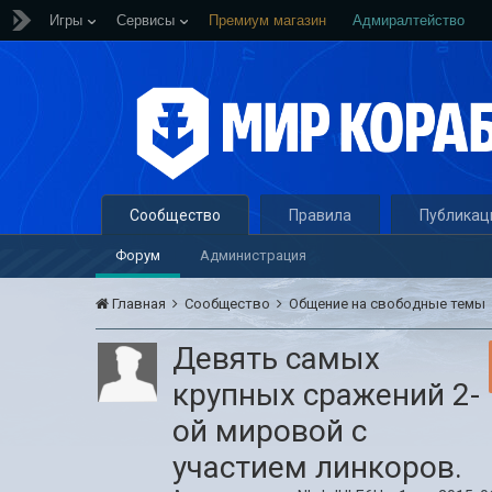
Игры
Сервисы
Премиум магазин
Адмиралтейство
Сообщество
Правила
Публикац
Форум
Администрация
Главная
Сообщество
Общение на свободные темы
Девять самых
крупных сражений 2-
ой мировой с
участием линкоров.