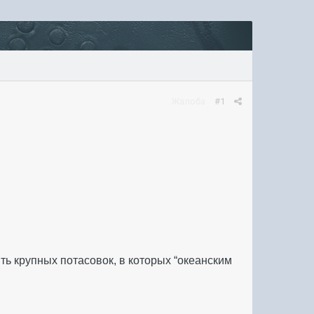
Жалоба
#1
ть крупных потасовок, в которых “океанским