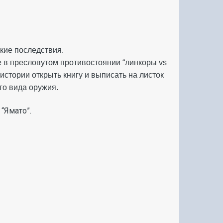
кие последствия.
не в пресловутом противостоянии “линкоры vs
истории открыть книгу и выписать на листок
го вида оружия.
 “Ямато”.