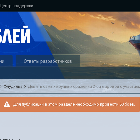
Центр поддержки
ии
Ответы разработчиков
Флудилка
Девять самых крупных сражений 2-ой мировой с участие
Для публикации в этом разделе необходимо провести 50 боёв.