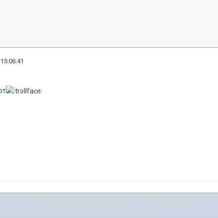
 15:06:41
от