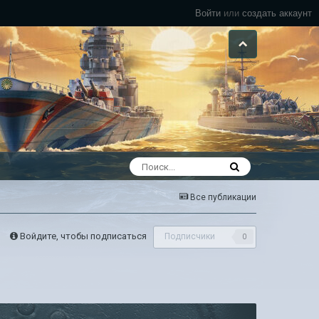
Войти
или
создать аккаунт
Все публикации
Войдите, чтобы подписаться
Подписчики
0