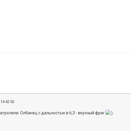
 14:42:52
атролили. Олбанец с дальностью в 6,3 - вкусный фраг
.