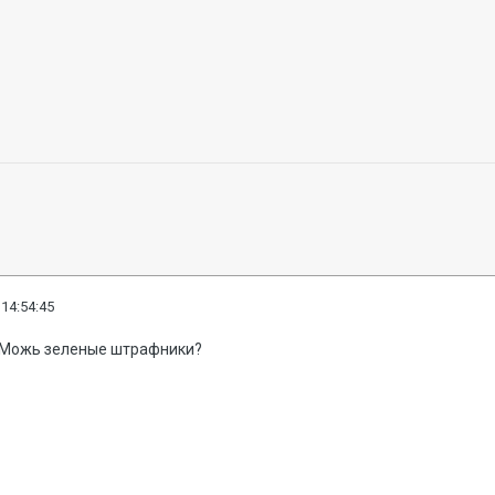
 14:54:45
. Можь зеленые штрафники?