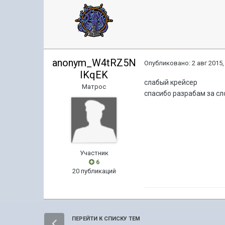
anonym_W4tRZ5N
Опубликовано:
2 авг 2015,
IKqEK
слабый крейсер
Матрос
спасибо разрабам за сл
Участник
6
20 публикаций
ПЕРЕЙТИ К СПИСКУ ТЕМ