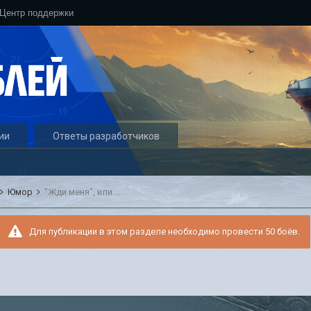
Центр поддержки
ии
Ответы разработчиков
Юмор
"Жди меня", или ...
Для публикации в этом разделе необходимо провести 50 боёв.