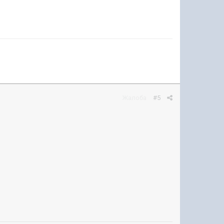
Жалоба
#5