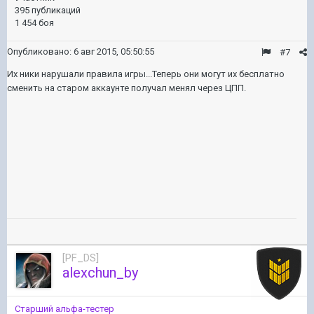
395 публикаций
1 454 боя
Опубликовано:
6 авг 2015, 05:50:55
#7
Их ники нарушали правила игры...Теперь они могут их бесплатно
сменить на старом аккаунте получал менял через ЦПП.
[PF_DS]
458
alexchun_by
Старший альфа-тестер