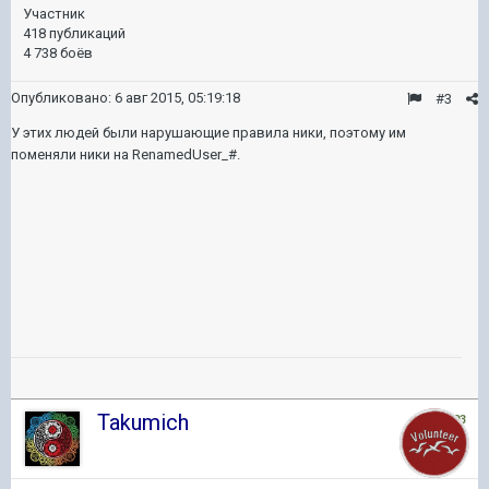
Участник
418 публикаций
4 738 боёв
Опубликовано:
6 авг 2015, 05:19:18
#3
У этих людей были нарушающие правила ники, поэтому им
поменяли ники на RenamedUser_#.
Takumich
1 603