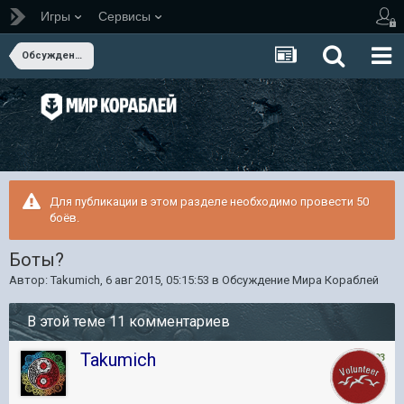
Игры
Сервисы
Обсуждение Мира Кораблей
Для публикации в этом разделе необходимо провести 50
боёв.
Боты?
Автор:
Takumich
,
6 авг 2015, 05:15:53
в
Обсуждение Мира Кораблей
В этой теме 11 комментариев
Takumich
1 603