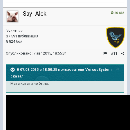
Say_Alek
20 652
Участник
37 591 публикация
8 824 боя
Опубликовано:
7 авг 2015, 18:55:31
#11
В 07.08.2015 в 18:50:25 пользователь VersusSystem
сказал:
Мата кстати не было.