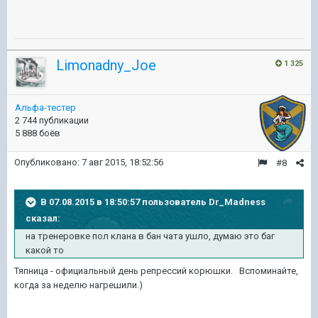
Limonadny_Joe
1 325
Альфа-тестер
2 744 публикации
5 888 боёв
Опубликовано:
7 авг 2015, 18:52:56
#8
В 07.08.2015 в 18:50:57 пользователь Dr_Madness
сказал:
на тренеровке пол клана в бан чата ушло, думаю это баг
какой то
Тяпница - официальный день репрессий корюшки. Вспоминайте,
когда за неделю нагрешили.)