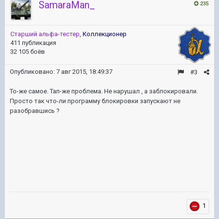
SamaraMan_
235
Старший альфа-тестер
,
Коллекционер
411 публикация
32 105 боёв
Опубликовано:
7 авг 2015, 18:49:37
#3
То-же самое. Тап-же проблема. Не нарушал , а заблокировали.
Просто так что-ли программу блокировки запускают не
разобравшись ?
1