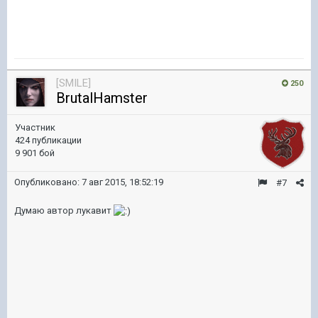
[SMILE]
250
BrutalHamster
Участник
424 публикации
9 901 бой
Опубликовано:
7 авг 2015, 18:52:19
#7
Думаю автор лукавит