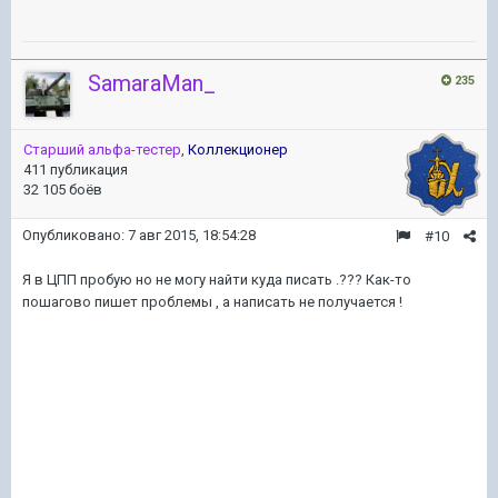
SamaraMan_
235
Старший альфа-тестер
,
Коллекционер
411 публикация
32 105 боёв
Опубликовано:
7 авг 2015, 18:54:28
#10
Я в ЦПП пробую но не могу найти куда писать .??? Как-то
пошагово пишет проблемы , а написать не получается !