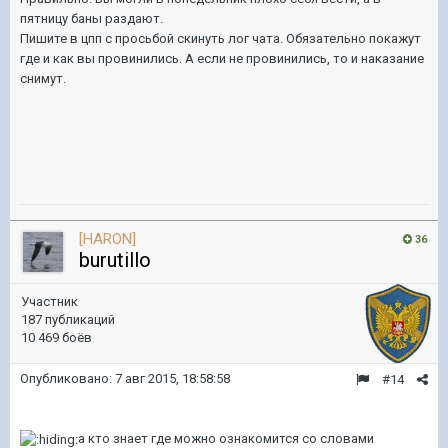
пятницу баны раздают.
Пишите в цпп с просьбой скинуть лог чата. Обязательно покажут
где и как вы провинились. А если не провинились, то и наказание
снимут.
[HARON]
36
burutillo
Участник
187 публикаций
10 469 боёв
Опубликовано:
7 авг 2015, 18:58:58
#14
а кто знает где можно ознакомится со словами