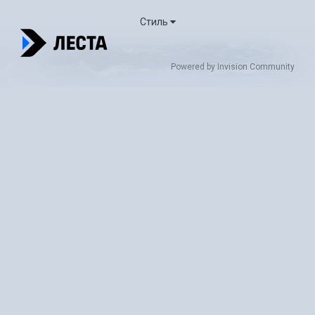
Стиль
Powered by Invision Community