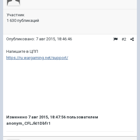
Участник
1 630 публикаций
Опубликовано:
7 авг 2015, 18:46:46
#2
Напишите в ЦПП
https://ru.wargaming.net/support/
Изменено
7 авг 2015, 18:47:56
пользователем
anonym_CFLJkI1Dbfr1