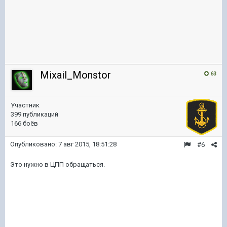
Mixail_Monstor
63
Участник
399 публикаций
166 боёв
Опубликовано:
7 авг 2015, 18:51:28
#6
Это нужно в ЦПП обращаться.