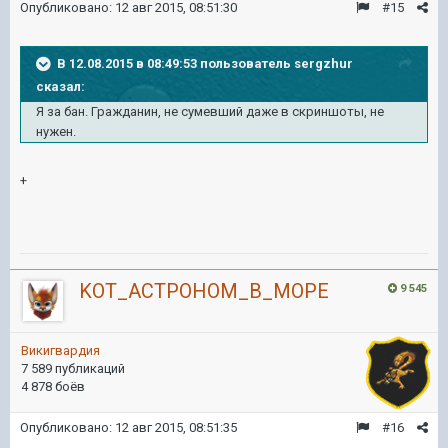
Опубликовано:
12 авг 2015, 08:51:30
#15
В 12.08.2015 в 08:49:53 пользователь sergzhur
сказал:
Я за бан. Гражданин, не сумевший даже в скриншоты, не
нужен.
+
KOT_ACTPOHOM_B_MOPE
9 545
Викигвардия
7 589 публикаций
4 878 боёв
Опубликовано:
12 авг 2015, 08:51:35
#16