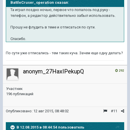
BattleCruser_operation сказал:
Та играл поздно ночью, первое что попалось под руку -
телефон, а редактор действительно забыл использовать.
Прошу не флудить в теме и отписаться по сути.
Спасибо.
По сути уже отписались - тем таких куча. Зачем еще одну делать?
anonym_27HaxIPekupQ
292
Участник
196 публикаций
Опубликовано:
12 авг 2015, 08:48:02
#11
В 12.08.2015 в 08:44:54 пользователь