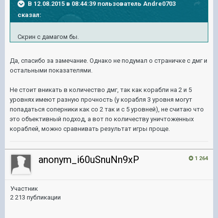
В 12.08.2015 в 08:44:39 пользователь Andre0703
сказал:
Скрин с дамагом бы.
Да, спасибо за замечание. Однако не подумал о страничке с дмг и
остальными показателями.
Не стоит вникать в количество дмг, так как корабли на 2 и 5
уровнях имеют разную прочность (у корабля 3 уровня могут
попадаться соперники как со 2 так и с 5 уровней), не считаю что
это объективный подход, а вот по количеству уничтоженных
кораблей, можно сравнивать результат игры проще.
anonym_i60uSnuNn9xP
1 264
Участник
2 213 публикации