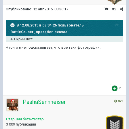
Опубликовано:
12 авг 2015, 08:36:17
#2
В 12.08.2015 в 08:34:26 пользователь
BattleCruser_operation сказал:
4. Скриншот:
Что-то мне подсказывает, что всё таки фотография.
5
PashaSennheiser
829
Старший бета-тестер
3 009 публикаций