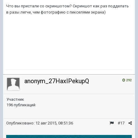
Что вы пристали со скриншотом? Скриншот как раз подделать
в разы легче, чем фотографию с пикселями экрана)
anonym_27HaxIPekupQ
292
Участник
196 публикаций
Опубликовано:
12 авг 2015, 08:51:36
#17