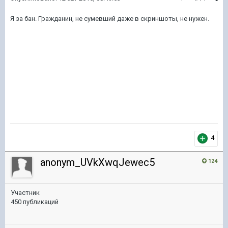
Я за бан. Гражданин, не сумевший даже в скриншоты, не нужен.
4
anonym_UVkXwqJewec5
124
Участник
450 публикаций