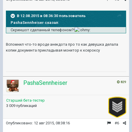
В 12.08.2015 в 08:36:30 пользователь
PashaSennheiser сказал:
Скриншот сделанный телефоном?!
Вспомнил что-то вроде анекдота про то как девушка делала
копии документа прикладывая монитор к ксероксу
PashaSennheiser
829
Старший бета-тестер
3 009 публикаций
Опубликовано:
12 авг 2015, 08:38:16
#6