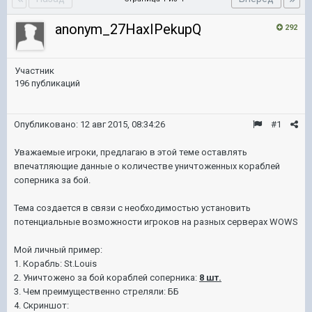
anonym_27HaxIPekupQ
292
Участник
196 публикаций
Опубликовано:
12 авг 2015, 08:34:26
#1
Уважаемые игроки, предлагаю в этой теме оставлять
впечатляющие данные о количестве уничтоженных кораблей
соперника за бой.
Тема создается в связи с необходимостью установить
потенциальные возможности игроков на разных серверах WOWS
Мой личный пример:
1. Корабль: St.Louis
2. Уничтожено за бой кораблей соперника:
8 шт.
3. Чем преимущественно стреляли: ББ
4. Скриншот: