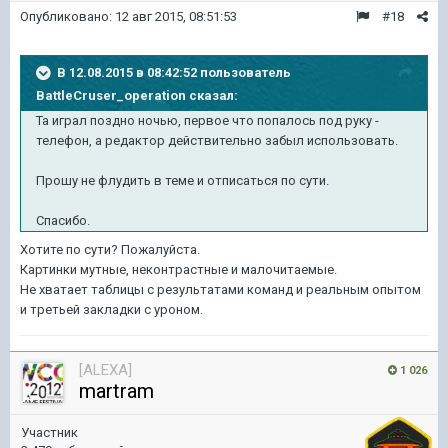
Опубликовано:
12 авг 2015, 08:51:53
#18
В 12.08.2015 в 08:42:52 пользователь
BattleCruser_operation сказал:
Та играл поздно ночью, первое что попалось под руку -
телефон, а редактор действительно забыл использовать.
Прошу не флудить в теме и отписаться по сути.
Спасибо.
Хотите по сути? Пожалуйста.
Картинки мутные, неконтрастные и малочитаемые.
Не хватает таблицы с результатами команд и реальным опытом
и третьей закладки с уроном.
[ALEXA]
1 026
martram
Участник