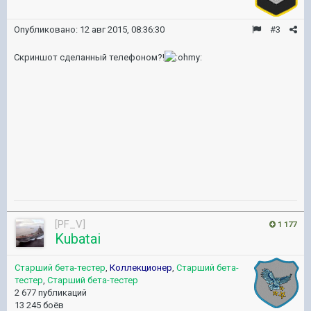
Опубликовано:
12 авг 2015, 08:36:30
#3
Скриншот сделанный телефоном?!
[PF_V]
1 177
Kubatai
Старший бета-тестер
,
Коллекционер
,
Старший бета-
тестер
,
Старший бета-тестер
2 677 публикаций
13 245 боёв