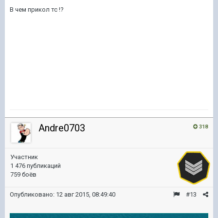
В чем прикол тс !?
Andre0703
318
Участник
1 476 публикаций
759 боёв
Опубликовано:
12 авг 2015, 08:49:40
#13