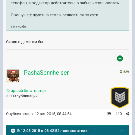
телефон, а редактор действительно забыл использовать.
Прошу не флудить в теме и отписаться по сути.
Спасибо.
Скрин с дамагом бы.
1
PashaSennheiser
829
Старший бета-тестер
3 009 публикаций
Опубликовано:
12 авг 2015, 08:44:54
#10
В 12.08.2015 в 08:42:52 пользователь