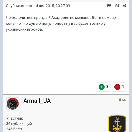
Опубликовано:
14 авг 2015, 20:27:09
#4
Чё мелочиться правда ? Академия не меньше . Бог в помощь
конечно , но думаю популярность у вас будет только у
украинских игроков.
3
1
Armail_UA
56
Участник
36 публикаций
245 боёв