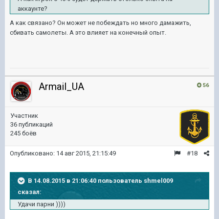
аккаунте?
А как связано? Он может не побеждать но много дамажить,
сбивать самолеты. А это влияет на конечный опыт.
Armail_UA
56
Участник
36 публикаций
245 боёв
Опубликовано:
14 авг 2015, 21:15:49
#18
В 14.08.2015 в 21:06:40 пользователь shmel009
сказал:
Удачи парни ))))