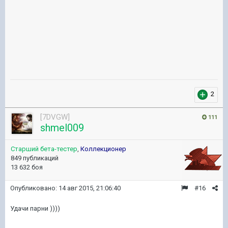
2
[7DVGW]
111
shmel009
Старший бета-тестер
,
Коллекционер
849 публикаций
13 632 боя
Опубликовано:
14 авг 2015, 21:06:40
#16
Удачи парни ))))