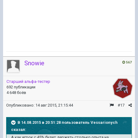
Snowie
567
Старший альфа-тестер
692 публикации
4 648 боёв
Опубликовано:
14 авг 2015, 21:15:44
#17
В 14.08.2015 в 20:51:28 пользователь Vessarionych
сказал:
А как игрок с 45% будет держать столько опыта на