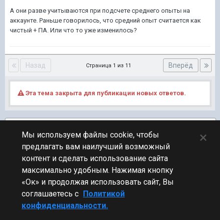
А они разве учитываются при подсчете среднего опыты на
аккаунте. Раньше говорилось, что средний опыт считается как
чистый + ПА. Или что то уже изменилось?
Назад
Вперёд
Страница 1 из 11
Эта тема закрыта для публикации новых ответов.
Подписчики
2
×
Мы используем файлы cookie, чтобы
предлагать вам наилучший возможный
ПЕРЕЙТИ К СПИСКУ ТЕМ
контент и сделать использование сайта
Клановый
максимально удобным. Нажимая кнопку
«Ок» и продолжая использовать сайт, Вы
соглашаетесь с
Политикой
конфиденциальности.
Стиль