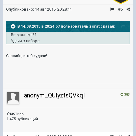
Опубликовано:
14 авг 2015, 20:28:11
#5
В 14.08.2015 в 20:24:57 пользователь zorat сказал:
Вы ужы тут??
Удачи в наборе.
Спасибо, и тебе удачи!
anonym_QUIyzfsQVkqI
383
Участник
1 475 публикаций