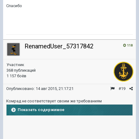
Спасибо
RenamedUser_57317842
118
Участник
368 публикаций
1 157 боёв
Опубликовано:
14 авг 2015, 21:17:21
#19
Комрад не соответствует своим же требованиям
Показать содержимое