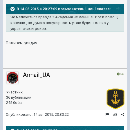
В 14.08.2015 в 20:27:09 пользователь llucul сказал:
Чё мелочиться правда ? Академия не меньше . Бог в помощь
конечно , но думаю популярность у вас будет только у
украинских игроков.
Поживем, увидим.
Armail_UA
56
Участник
36 публикаций
245 боёв
Опубликовано:
14 авг 2015, 20:30:22
#8