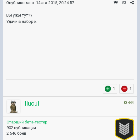
Опубликовано:
14 авг 2015, 20:24:57
#3
Вы ужы тут??
Удачи в наборе.
1
1
llucul
444
Старший бета-тестер
902 публикации
2 546 боёв