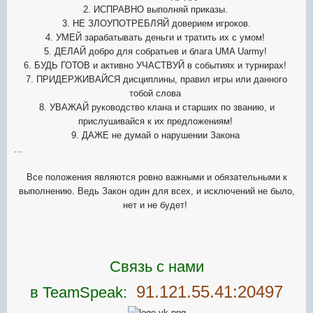
2. ИСПРАВНО выполняй приказы.
3. НЕ ЗЛОУПОТРЕБЛЯЙ доверием игроков.
4. УМЕЙ зарабатывать деньги и тратить их с умом!
5. ДЕЛАЙ добро для собратьев и блага UMA Uarmy!
6. БУДЬ ГОТОВ и активно УЧАСТВУЙ в событиях и турнирах!
7. ПРИДЕРЖИВАЙСЯ дисциплины, правил игры или данного
тобой слова
8. УВАЖАЙ руководство клана и старших по званию, и
прислушивайся к их предложениям!
9. ДАЖЕ не думай о нарушении Закона
...
Все положения являются ровно важными и обязательными к
выполнению. Ведь Закон один для всех, и исключений не было,
нет и не будет!
Связь с нами
91.121.55.41:20497
в
TeamSpeak: