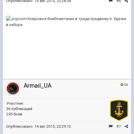
Опубликовано:
14 авг 2015, 20:28:38
#6
Ковровое бомбометание в треде предвижу я. Удачки
в наборе.
Armail_UA
56
Участник
36 публикаций
245 боёв
Опубликовано:
14 авг 2015, 20:29:13
#7