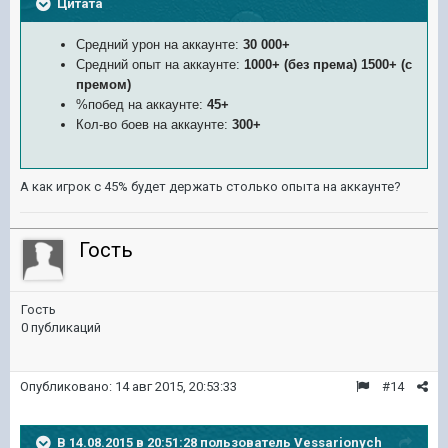
Цитата
Средний урон на аккаунте:
30 000+
Средний опыт на аккаунте:
1000+ (без према) 1500+ (с
премом)
%побед на аккаунте:
45
+
Кол-во боев на аккаунте:
3
00+
А как игрок с 45% будет держать столько опыта на аккаунте?
Гость
Гость
0 публикаций
Опубликовано:
14 авг 2015, 20:53:33
#14
В 14.08.2015 в 20:51:28 пользователь Vessarionych