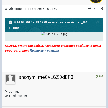
Опубликовано:
14 авг 2015, 20:04:59
#2
В 14.08.2015 в 19:47:09 пользователь Armail_UA
сказал:
Камрад, будьте так добры, приведите стартовое сообщение темы
в соответствие с
Правилами раздела
anonym_meCvLGZDdEF3
196
Участник
361 публикация