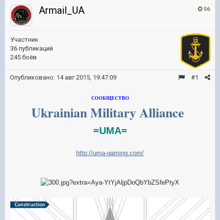
Armail_UA
56
Участник
36 публикаций
245 боёв
Опубликовано:
14 авг 2015, 19:47:09
#1
СООБЩЕСТВО
Ukrainian Military
Alliance
=UMA=
http://uma-gaming.com/