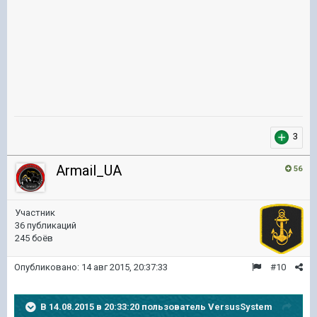
3
Armail_UA
56
Участник
36 публикаций
245 боёв
Опубликовано:
14 авг 2015, 20:37:33
#10
В 14.08.2015 в 20:33:20 пользователь VersusSystem