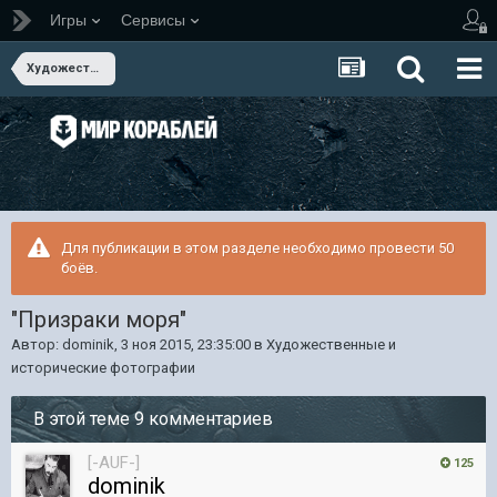
Игры
Сервисы
Художественные и исторические фотографии
Для публикации в этом разделе необходимо провести 50
боёв.
"Призраки моря"
Автор:
dominik
,
3 ноя 2015, 23:35:00
в
Художественные и
исторические фотографии
В этой теме 9 комментариев
[-AUF-]
125
dominik