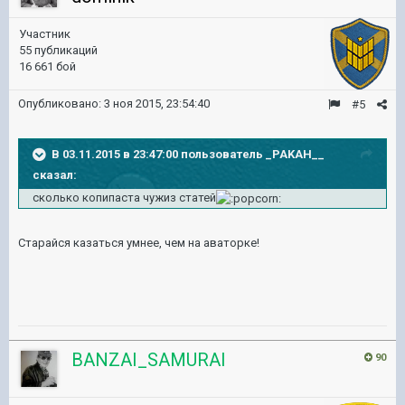
Участник
55 публикаций
16 661 бой
Опубликовано:
3 ноя 2015, 23:54:40
#5
В 03.11.2015 в 23:47:00 пользователь _PAKAH__
сказал:
сколько копипаста чужиз статей
Старайся казаться умнее, чем на аваторке!
BANZAI_SAMURAI
90