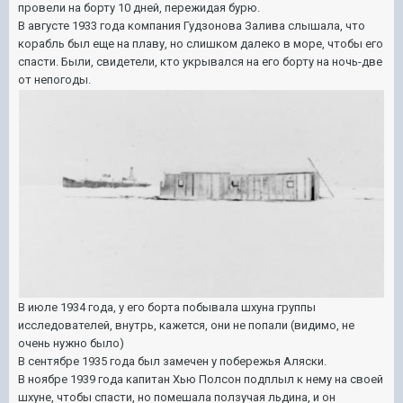
провели на борту 10 дней, пережидая бурю.
В августе 1933 года компания Гудзонова Залива слышала, что
корабль был еще на плаву, но слишком далеко в море, чтобы его
спасти. Были, свидетели, кто укрывался на его борту на ночь-две
от непогоды.
В июле 1934 года, у его борта побывала шхуна группы
исследователей, внутрь, кажется, они не попали (видимо, не
очень нужно было)
В сентябре 1935 года был замечен у побережья Аляски.
В ноябре 1939 года капитан Хью Полсон подплыл к нему на своей
шхуне, чтобы спасти, но помешала ползучая льдина, и он