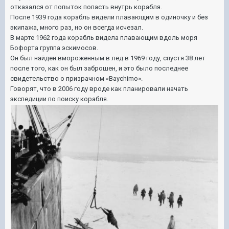
отказался от попыток попасть внутрь корабля.
После 1939 года корабль видели плавающим в одиночку и без
экипажа, много раз, но он всегда исчезал.
В марте 1962 года корабль видела плавающим вдоль моря
Бофорта группа эскимосов.
Он был найден вмороженным в лед в 1969 году, спустя 38 лет
после того, как он был заброшен, и это было последнее
свидетельство о призрачном «Baychimo».
Говорят, что в 2006 году вроде как планировали начать
экспедиции по поиску корабля.