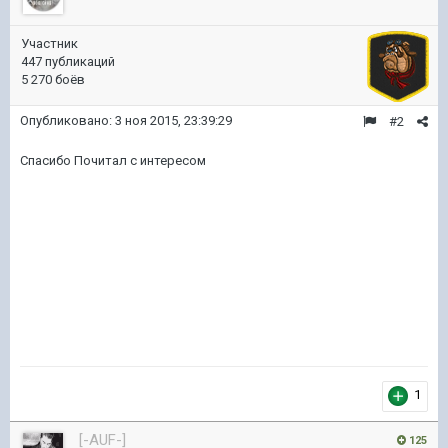
Участник
447 публикаций
5 270 боёв
Опубликовано:
3 ноя 2015, 23:39:29
#2
Спасибо Почитал с интересом
1
[-AUF-]
125