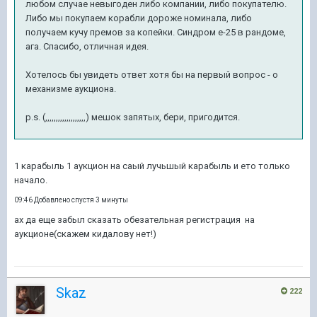
любом случае невыгоден либо компании, либо покупателю.
Либо мы покупаем корабли дороже номинала, либо
получаем кучу премов за копейки. Синдром e-25 в рандоме,
ага. Спасибо, отличная идея.
Хотелось бы увидеть ответ хотя бы на первый вопрос - о
механизме аукциона.
p.s. (,,,,,,,,,,,,,,,,,,,) мешок запятых, бери, пригодится.
1 карабыль 1 аукцион на саый лучьшый карабыль и ето только
начало.
09:46 Добавлено спустя 3 минуты
ах да еще забыл сказать обезательная регистрация на
аукционе(скажем кидалову нет!)
Skaz
222