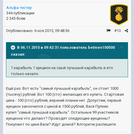
Альфа-тестер
344 публикации
2 345 боёв
Опубликовано:
6 ноя 2015, 09:48:36
#13
В 06.11.2015 в 09:42:31 пользователь betmen100500
сказал:
1 карабыль 1 аукцион на саый лучьшый карабыль и ето
только начало.
Ещё раз. Вот есть "самый лучьшый карабыль", он стоит 1000
(тысячу) рублей. Вот 100 (сто) желающих его купить. Стартовая
цена - 100 (сто) рублей, верхней планки нет. Допустим, первый
аукцион закончился с ценой в 1500 рублей, Вася Пупкин
купил
"самый лучьшый карабыль". Остальные 99 участников
аукциона что делают? Проводят следующие аукционы?
Покупают по цене Васи? Идут домой? Алгоритм распишите.