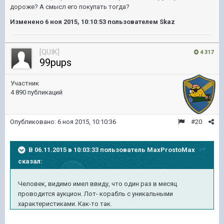
дороже? А смысл его покупать тогда?
Изменено
6 ноя 2015, 10:10:53
пользователем Skaz
[QUIK]
4 317
99pups
Участник
4 890 публикаций
Опубликовано:
6 ноя 2015, 10:10:36
#20
В 06.11.2015 в 10:03:33 пользователь MaxProstoMax
сказал:
Человек, видимо имел ввиду, что один раз в месяц
проводится аукцион. Лот- корабль с уникальными
характеристиками. Как-то так.