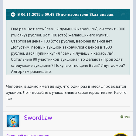
В 06.11.2015 в 09:48:36 пользователь Skaz сказал:
Ещё раз. Вот есть "самый лучьшый карабыль", он стоит 1000
(тысячу) рублей. Вот 100 (сто) желающих его купить.
Стартовая цена - 100 (сто) рублей, верхней планки нет.
Допустим, первый аукцион закончился с ценой в 1500
рублей, Вася Пупкин купил
"самый лучьшый карабыль".
Остальные 99 участников аукциона что делают? Проводят
следующие аукционы? Покупают по цене Васи? Идут домой?
Алгоритм распишите.
Человек, видимо имел ввиду, что один раз в месяц проводится
аукцион. Лот- корабль с уникальными характеристиками. Как-то
так.
SwordLaw
193
Старший альфа-тестер