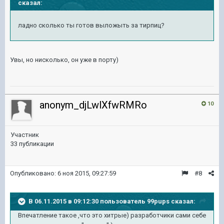
сказал:
ладно сколько ты готов выложыть за тирпиц?
Увы, но нисколько, он уже в порту)
anonym_djLwlXfwRMRo
10
Участник
33 публикации
Опубликовано:
6 ноя 2015, 09:27:59
#8
В 06.11.2015 в 09:12:30 пользователь 99pups сказал:
Впечатление такое ,что это хитрые) разработчики сами себе