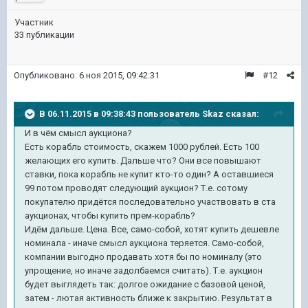
Участник
33 публикации
Опубликовано:
6 ноя 2015, 09:42:31
#12
В 06.11.2015 в 09:38:43 пользователь Skaz сказал:
И в чём смысл аукциона?
Есть корабль стоимость, скажем 1000 рублей. Есть 100
желающих его купить. Дальше что? Они все повышают
ставки, пока корабль не купит кто-то один? А оставшиеся
99 потом проводят следующий аукцион? Т.е. сотому
покупателю придётся последовательно участвовать в ста
аукционах, чтобы купить прем-корабль?
Идём дальше. Цена. Все, само-собой, хотят купить дешевле
номинала - иначе смысл аукциона теряется. Само-собой,
компании выгодно продавать хотя бы по номиналу (это
упрощение, но иначе задолбаемся считать). Т.е. аукцион
будет выглядеть так: долгое ожидание с базовой ценой,
затем - лютая активность ближе к закрытию. Результат в