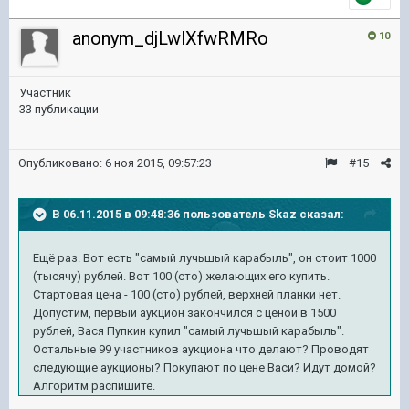
anonym_djLwlXfwRMRo
10
Участник
33 публикации
Опубликовано:
6 ноя 2015, 09:57:23
#15
В 06.11.2015 в 09:48:36 пользователь Skaz сказал:
Ещё раз. Вот есть "самый лучьшый карабыль", он стоит 1000
(тысячу) рублей. Вот 100 (сто) желающих его купить.
Стартовая цена - 100 (сто) рублей, верхней планки нет.
Допустим, первый аукцион закончился с ценой в 1500
рублей, Вася Пупкин купил
"самый лучьшый карабыль".
Остальные 99 участников аукциона что делают? Проводят
следующие аукционы? Покупают по цене Васи? Идут домой?
Алгоритм распишите.