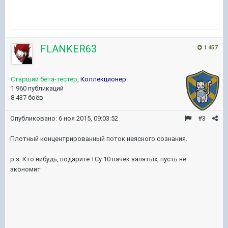
FLANKER63
1 457
Старший бета-тестер
,
Коллекционер
1 960 публикаций
8 437 боёв
Опубликовано:
6 ноя 2015, 09:03:52
#3
Плотный концентрированный поток неясного сознания.
p.s. Кто нибудь, подарите ТСу 10 пачек запятых, пусть не
экономит