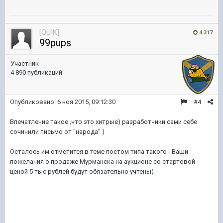
[QUIK]
4 317
99pups
Участник
4 890 публикаций
Опубликовано:
6 ноя 2015, 09:12:30
#4
Впечатление такое ,что это хитрые) разработчики сами себе
сочинили письмо от "народа" )
Осталось им отметится в теме постом типа такого - Ваши
пожелания о продаже Мурманска на аукционе со стартовой
ценой 5 тыс рублей будут обязательно учтены)