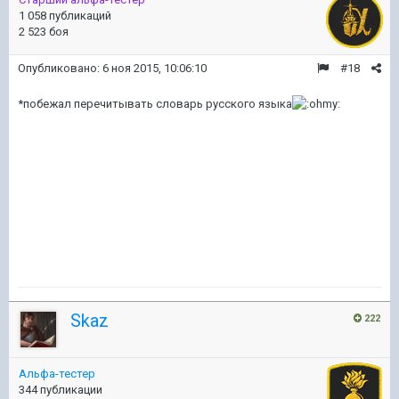
1 058 публикаций
2 523 боя
Опубликовано:
6 ноя 2015, 10:06:10
#18
*побежал перечитывать словарь русского языка
Skaz
222
Альфа-тестер
344 публикации