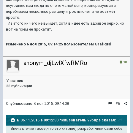
неугодные нам люди по очень малой цене, кооперируемся и
перебиваем несколько раз цену игрок плюнет и не возьмёт
просто.
Из этого ни чего не выйдет, хотя в идее есть здравое зерно, но
вот на прем не прокатит.
Изменено
6 ноя 2015, 09:14:25
пользователем GrafRusi
anonym_djLwlXfwRMRo
10
Участник
33 публикации
Опубликовано:
6 ноя 2015, 09:14:08
#6
В 06.11.2015 в 09:12:30 пользователь 99pups сказал:
Впечатление такое ,что это хитрые) разработчики сами себе