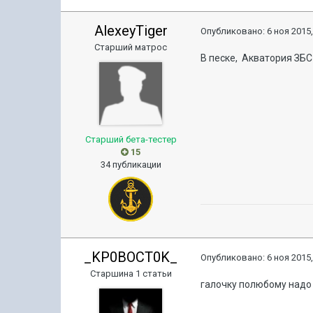
AlexeyTiger
Опубликовано:
6 ноя 2015,
Старший матрос
В песке, Акватория ЗБС 
Старший бета-тестер
15
34 публикации
_KP0BOCT0K_
Опубликовано:
6 ноя 2015,
Старшина 1 статьи
галочку полюбому надо "