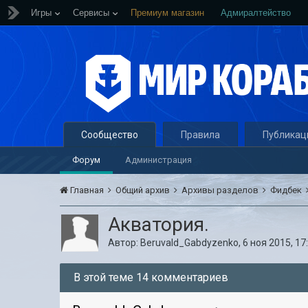
Игры
Сервисы
Премиум магазин
Адмиралтейство
Сообщество
Правила
Публикац
Форум
Администрация
Главная
Общий архив
Архивы разделов
Фидбек
Акватория.
Автор:
Beruvald_Gabdyzenko
,
6 ноя 2015, 17
В этой теме 14 комментариев