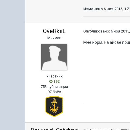
Изменено
6 ноя 2015, 17
OveRkiiL
Опубликовано:
6 ноя 2015,
Мичман
Мне норм. На айове пош
Участник
192
753 публикации
97 боёв