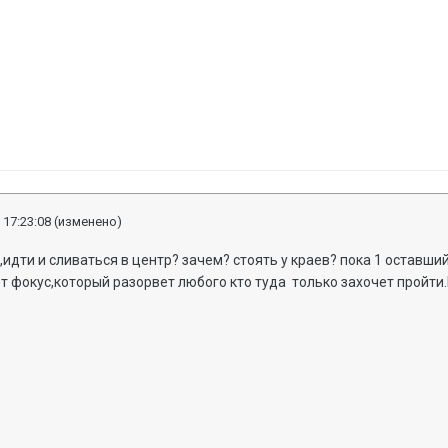
 17:23:08
(изменено)
идти и сливаться в центр? зачем? стоять у краев? пока 1 оставшийс
удет фокус,который разорвет любого кто туда только захочет пройт