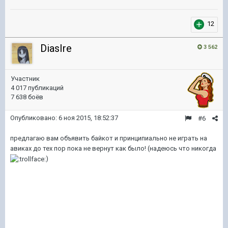
12
DiasIre
3 562
Участник
4 017 публикаций
7 638 боёв
Опубликовано:
6 ноя 2015, 18:52:37
#6
предлагаю вам объявить байкот и принципиально не играть на
авиках до тех пор пока не вернут как было! (надеюсь что никогда
)