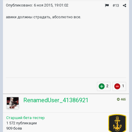
Опубликовано:
6 ноя 2015, 19:01:02
#13
авики должны страдать, абсолютно все.
2
1
RenamedUser_41386921
465
Старший бета-тестер
1 572 публикации
909 боёв