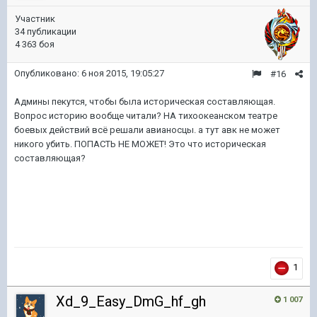
Участник
34 публикации
4 363 боя
Опубликовано:
6 ноя 2015, 19:05:27
#16
Админы пекутся, чтобы была историческая составляющая.
Вопрос историю вообще читали? НА тихоокеанском театре
боевых действий всё решали авианосцы. а тут авк не может
никого убить. ПОПАСТЬ НЕ МОЖЕТ! Это что историческая
составляющая?
1
Xd_9_Easy_DmG_hf_gh
1 007