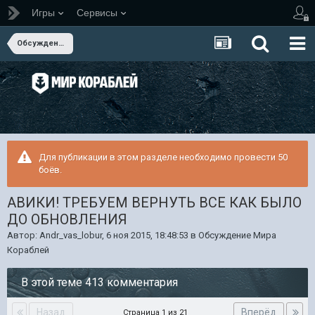
Игры
Сервисы
Обсуждение Мира Кораблей
Для публикации в этом разделе необходимо провести 50
боёв.
АВИКИ! ТРЕБУЕМ ВЕРНУТЬ ВСЕ КАК БЫЛО
ДО ОБНОВЛЕНИЯ
Автор:
Andr_vas_lobur
,
6 ноя 2015, 18:48:53
в
Обсуждение Мира
Кораблей
В этой теме 413 комментария
Назад
Вперёд
Страница 1 из 21