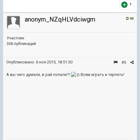
1
anonym_NZqHLVdciwgm
88
Участник
306 публикаций
Опубликовано:
6 ноя 2015, 18:51:30
#3
А вы чего думали, в рай попали?!
Всем играть и терпеть!