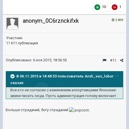
10
1
anonym_0C6rznckifxk
2 809
Участник
11 611 публикация
Опубликовано:
6 ноя 2015, 18:56:53
#11
В 06.11.2015 в 18:48:53 пользователь Andr_vas_lobur
сказал:
Все кто не согласен с изменением испортившими Японские
авики писать сюда. Пусть администрация голову включает.
Больше страданий, богу страданий