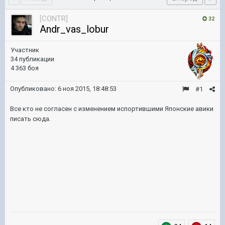
[CONTR]
32
Andr_vas_lobur
Участник
34 публикации
4 363 боя
Опубликовано:
6 ноя 2015, 18:48:53
#1
Все кто не согласен с изменением испортившими Японские авики
писать сюда.