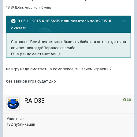
18:59 Добавлено спустя 0 минут
В 06.11.2015 в 18:56:39 пользователь solo200510
сказал:
Согласен! Все Авиководы объявить байкот и не выходить на
авиках - никогда! Заранее спасибо.
PS в рендоме станет чище
на игру надо смотреть в комплексе, ты зачем играешь?
без авиков игра будет дно
RAID33
30
Участник
132 публикации