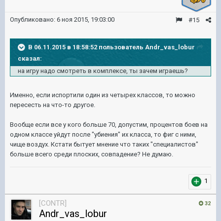
Опубликовано:
6 ноя 2015, 19:03:00
#15
В 06.11.2015 в 18:58:52 пользователь Andr_vas_lobur
сказал:
на игру надо смотреть в комплексе, ты зачем играешь?
Именно, если испортили один из четырех классов, то можно
пересесть на что-то другое.
Вообще если все у кого больше 70, допустим, процентов боев на
одном классе уйдут после "убиения" их класса, то фиг с ними,
чище воздух. Кстати бытует мнение что таких "специалистов"
больше всего среди плоских, совпадение? Не думаю.
1
[CONTR]
32
Andr_vas_lobur