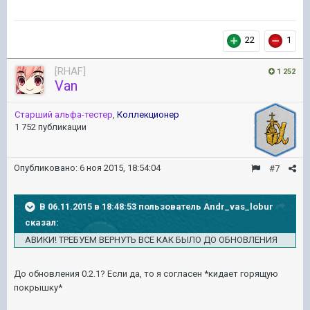
22
1
[RHAF]
1 252
Van
Старший альфа-тестер
,
Коллекционер
1 752 публикации
Опубликовано:
6 ноя 2015, 18:54:04
#7
В 06.11.2015 в 18:48:53 пользователь Andr_vas_lobur
сказал:
АВИКИ! ТРЕБУЕМ ВЕРНУТЬ ВСЕ КАК БЫЛО ДО ОБНОВЛЕНИЯ
До обновления 0.2.1? Если да, то я согласен *кидает горящую
покрышку*