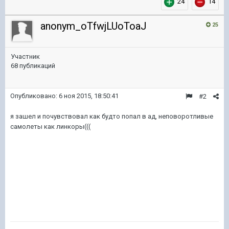
24
14
anonym_oTfwjLUoToaJ
25
Участник
68 публикаций
Опубликовано:
6 ноя 2015, 18:50:41
#2
я зашел и почувствовал как будто попал в ад, неповоротливые
самолеты как линкоры(((