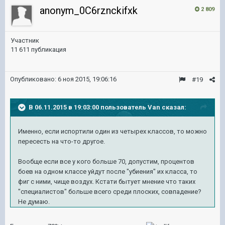
anonym_0C6rznckifxk
2 809
Участник
11 611 публикация
Опубликовано:
6 ноя 2015, 19:06:16
#19
В 06.11.2015 в 19:03:00 пользователь Van сказал:
Именно, если испортили один из четырех классов, то можно
пересесть на что-то другое.
Вообще если все у кого больше 70, допустим, процентов
боев на одном классе уйдут после "убиения" их класса, то
фиг с ними, чище воздух. Кстати бытует мнение что таких
"специалистов" больше всего среди плоских, совпадение?
Не думаю.