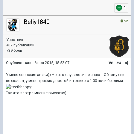
1
Beliy1840
92
Участник
437 публикаций
739 боёв
Опубликовано:
6 ноя 2015, 18:52:07
#4
У меня японские авики)) Но что случилось не знаю... Обнову еще
не скачал, у меня трафик дорогой и только с 1.00 ночи безлимит
Так что завтра мнение выскажу)