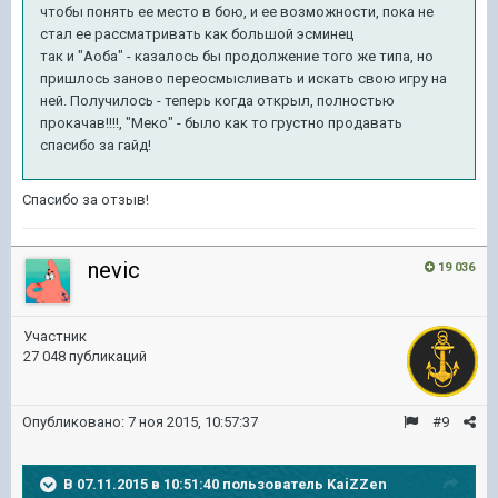
чтобы понять ее место в бою, и ее возможности, пока не
стал ее рассматривать как большой эсминец
так и "Аоба" - казалось бы продолжение того же типа, но
пришлось заново переосмысливать и искать свою игру на
ней. Получилось - теперь когда открыл, полностью
прокачав!!!!, "Меко" - было как то грустно продавать
спасибо за гайд!
Спасибо за отзыв!
nevic
19 036
Участник
27 048 публикаций
Опубликовано:
7 ноя 2015, 10:57:37
#9
В 07.11.2015 в 10:51:40 пользователь KaiZZen