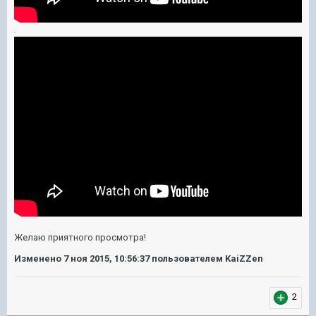
.
Желаю приятного просмотра!
Изменено
7 ноя 2015, 10:56:37
пользователем KaiZZen
2