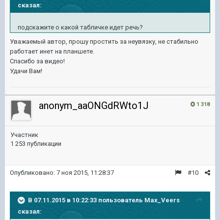
сказал:
подскажите о какой табличке идет речь?
Уважаемый автор, прошу простить за неувязку, не стабильно
работает инет на планшете.
Спасибо за видео!
Удачи Вам!
anonym_aaONGdRWto1J
1 318
Участник
1 253 публикации
Опубликовано:
7 ноя 2015, 11:28:37
#10
В 07.11.2015 в 10:22:33 пользователь Max_Veers
сказал: