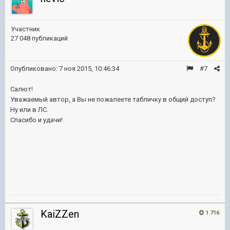
Участник
27 048 публикаций
Опубликовано:
7 ноя 2015, 10:46:34
#7
Салют!
Уважаемый автор, а Вы не пожалеете табличку в общий доступ?
Ну или в ЛС.
Спасибо и удачи!
KaiZZen
1 716