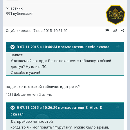
Участник
991 публикация
Опубликовано:
7 ноя 2015, 10:51:40
#8
В 07.11.2015 в 10:46:34 пользователь nevic сказал:
Салют!
Уважаемый автор, а Вы не пожалеете табличку в общий
доступ? Ну или в ЛС.
Спасибо и удачи!
подскажите о какой табличке идет речь?
10:54 Добавлено спустя 3 минуты
В 07.11.2015 в 10:26:29 пользователь S_Alex_D
сказал:
Да, крейсер не простой
когда то я и мог понять "Фурутаку", нужно было время,