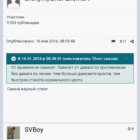
Участник
9 053 публикации
Опубликовано:
16 янв 2016, 08:59:48
#11
В 16.01.2016 в 08:38:01 пользователь Thori сказал:
От времени не зависит. Зависит от дамага по противникам
без дамага по своим. Чем больше дамажите врагов, тем
быстрее станете нормального цвета.
Самый верный ответ.
SVBoy
8