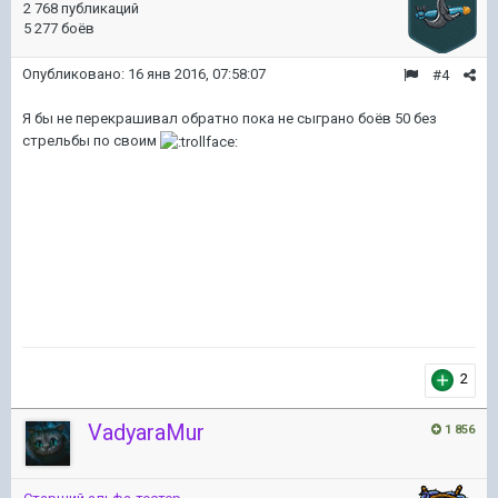
2 768 публикаций
5 277 боёв
Опубликовано:
16 янв 2016, 07:58:07
#4
Я бы не перекрашивал обратно пока не сыграно боёв 50 без
стрельбы по своим
2
VadyaraMur
1 856