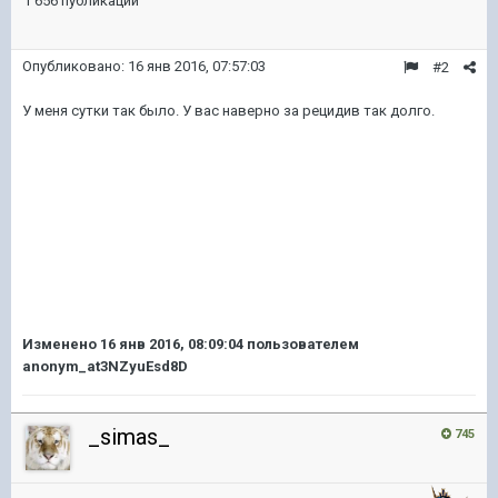
1 656 публикаций
Опубликовано:
16 янв 2016, 07:57:03
#2
У меня сутки так было. У вас наверно за рецидив так долго.
Изменено
16 янв 2016, 08:09:04
пользователем
anonym_at3NZyuEsd8D
_simas_
745