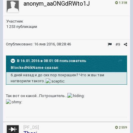
anonym_aaONGdRWto1J
1 318
Участник
1 253 публикации
Опубликовано:
16 янв 2016, 08:28:46
#9
В 16.01.2016 в 08:01:08 пользователь
BlockedNikName сказал:
6 дней назад и до сих пор покрашен? Что ж вы там
натворили такого..
Так вот он какой...Потрошитель...
[PF_DS]
2 559