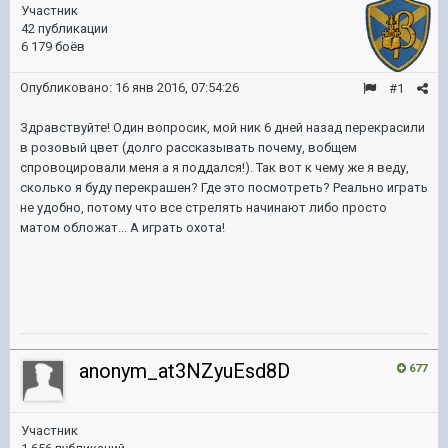
Участник
42 публикации
6 179 боёв
Опубликовано:
16 янв 2016, 07:54:26
#1
Здравствуйте! Один вопросик, мой ник 6 дней назад перекрасили
в розовый цвет (долго рассказывать почему, вобщем
спровоцировали меня а я поддался!). Так вот к чему же я веду,
сколько я буду перекрашен? Где это посмотреть? Реально играть
не удобно, потому что все стрелять начинают либо просто
матом обложат... А играть охота!
anonym_at3NZyuEsd8D
677
Участник