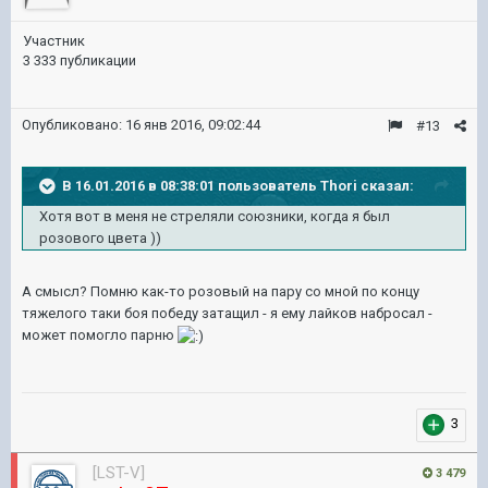
Участник
3 333 публикации
Опубликовано:
16 янв 2016, 09:02:44
#13
В 16.01.2016 в 08:38:01 пользователь Thori сказал:
Хотя вот в меня не стреляли союзники, когда я был
розового цвета ))
А смысл? Помню как-то розовый на пару со мной по концу
тяжелого таки боя победу затащил - я ему лайков набросал -
может помогло парню
3
[LST-V]
3 479