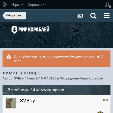
Игры
Сервисы
Обсуждение Мира Кораблей
Для публикации в этом разделе необходимо провести 50
боёв.
лимит в игноре
Автор:
SVBoy
,
16 янв 2016, 07:54:26
в
Обсуждение Мира Кораблей
В этой теме 14 комментариев
SVBoy
8