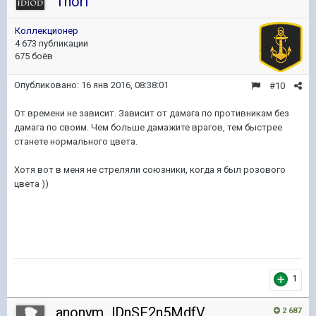
Thori
Коллекционер
4 673 публикации
675 боёв
Опубликовано:
16 янв 2016, 08:38:01
#10
От времени не зависит. Зависит от дамага по противникам без
дамага по своим. Чем больше дамажите врагов, тем быстрее
станете нормального цвета.
Хотя вот в меня не стреляли союзники, когда я был розового
цвета ))
1
anonym_lDnSF2n5MdfV
2 687