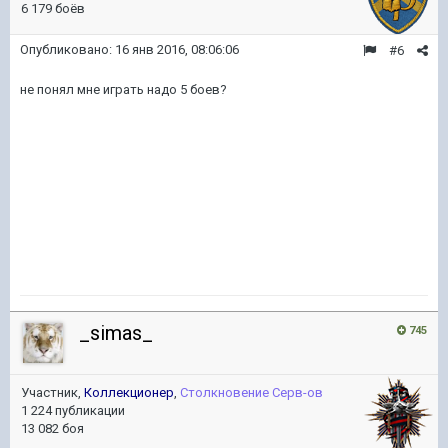
6 179 боёв
Опубликовано:
16 янв 2016, 08:06:06
#6
не понял мне играть надо 5 боев?
_simas_
745
Участник,
Коллекционер
,
Столкновение Серв-ов
1 224 публикации
13 082 боя