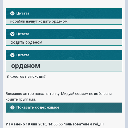
Цитата
корабли начнут ходить орденом,
Цитата
ходить орденом
Цитата
орденом
В крестовые походы?
Внезапно автор попал в точку. Мидуэй совсем не имба если
ходить группами.
Показать содержимое
Изменено
18 янв 2016, 14:55:55
пользователем rei_III