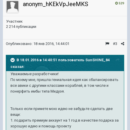
anonym_hKEkVpJeeMKS
529
Участник
2 214 публикации
Опубликовано:
18 янв 2016, 14:44:01
#3
В 18.01.2016 в 14:40:51 пользователь SunSHINE_84
сказал:
Уважаемые разработчики!
По моему мне, пришла гениальная идея как сбалансировать
все авики с другими классами кораблей, в том числе и
понерфить имбы типа Мидуэя.
Только если примете мою идею не забудьте сделать две
вещи:
1. подарить премиум аккаунт на 1 год в качестве подарка за
хорошую идею и помощь проекту