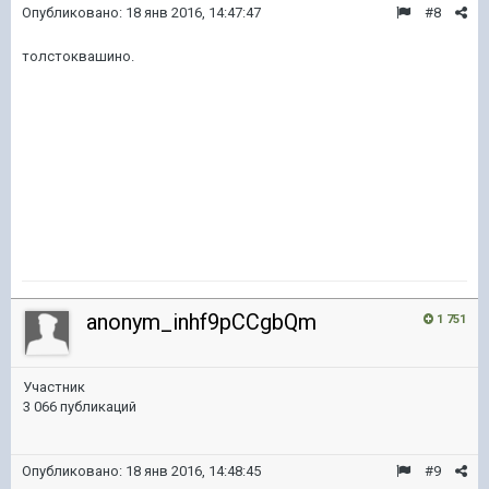
Опубликовано:
18 янв 2016, 14:47:47
#8
толстоквашино.
anonym_inhf9pCCgbQm
1 751
Участник
3 066 публикаций
Опубликовано:
18 янв 2016, 14:48:45
#9