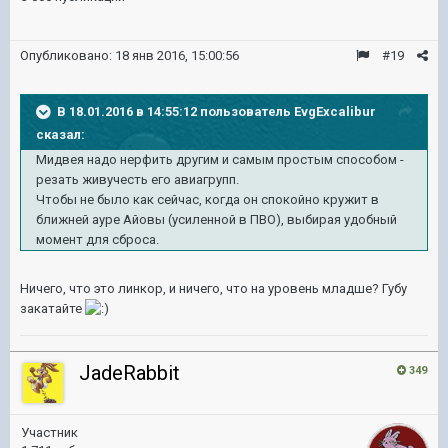
Опубликовано:
18 янв 2016, 15:00:56
#19
В 18.01.2016 в 14:55:12 пользователь EvgExcalibur
сказал:
Мидвея надо нерфить другим и самым простым способом -
резать живучесть его авиагрупп.
Чтобы не было как сейчас, когда он спокойно кружит в
ближней ауре Айовы (усиленной в ПВО), выбирая удобный
момент для сброса.
Ничего, что это линкор, и ничего, что на уровень младше? Губу
закатайте
JadeRabbit
349
Участник