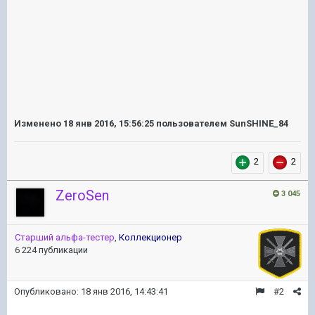
Изменено
18 янв 2016, 15:56:25
пользователем SunSHINE_84
2
2
ZeroSen
3 045
Старший альфа-тестер
,
Коллекционер
6 224 публикации
Опубликовано:
18 янв 2016, 14:43:41
#2