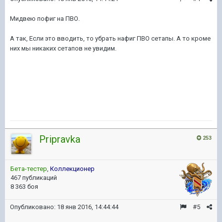
Мидвею пофиг на ПВО.
А так, Если это вводить, то убрать нафиг ПВО сетапы. А то кроме
них мы никаких сетапов не увидим.
Pripravka
253
Бета-тестер
,
Коллекционер
467 публикаций
8 363 боя
Опубликовано:
18 янв 2016, 14:44:44
#5