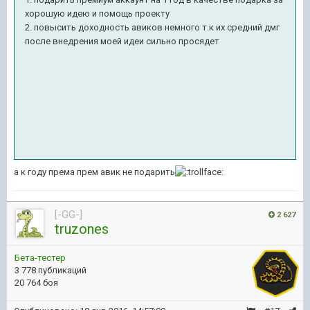
хорошую идею и помощь проекту
2. повысить доходность авиков немного т.к их средний дмг
после внедрения моей идеи сильно просядет
а к году према прем авик не подарить
[-GG-]
2 627
truzones
Бета-тестер
3 778 публикаций
20 764 боя