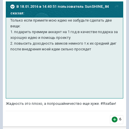
В 18.01.2016 в 14:40:51 пользователь SunSHINE_84
сказал:
Только если примете мою идею не забудьте сделать две
вещи:
1. подарить премиум аккаунт на 1 год в качестве подарка за
хорошую идею и помощь проекту
2. повысить доходность авиков немного т.к их средний дмг
после внедрения моей идеи сильно просядет
Жадность это плохо, а попрошайничество еще хуже. #Язабан!
6