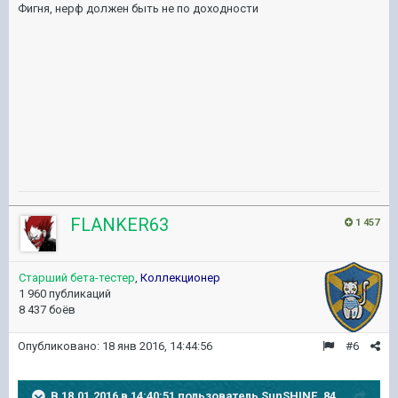
Фигня, нерф должен быть не по доходности
FLANKER63
1 457
Старший бета-тестер
,
Коллекционер
1 960 публикаций
8 437 боёв
Опубликовано:
18 янв 2016, 14:44:56
#6
В 18.01.2016 в 14:40:51 пользователь SunSHINE_84