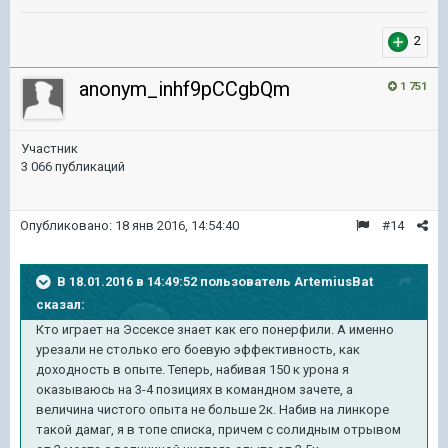
2
anonym_inhf9pCCgbQm
1 751
Участник
3 066 публикаций
Опубликовано:
18 янв 2016, 14:54:40
#14
В 18.01.2016 в 14:49:52 пользователь ArtemiusBat
сказал:
Кто играет на Эссексе знает как его понерфили. А именно
урезали не столько его боевую эффективность, как
доходность в опыте. Теперь, набивая 150 к урона я
оказываюсь на 3-4 позициях в командном зачете, а
величина чистого опыта не больше 2к. Набив на линкоре
такой дамаг, я в топе списка, причем с солидным отрывом