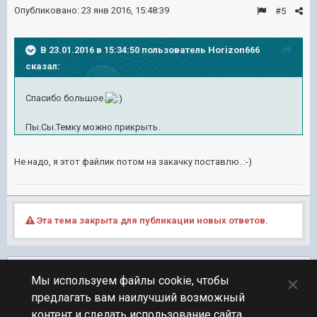
Опубликовано:
23 янв 2016, 15:48:39
#5
В 23.01.2016 в 15:34:50 пользователь Horizon666
сказал:
Спасибо большое.
Пы.Сы.Темку можно прикрыть.
Не надо, я этот файлик
потом на закачку поставлю. :-)
Эта тема закрыта для публикации новых ответов.
Подписчики
0
×
Мы используем файлы cookie, чтобы
предлагать вам наилучший возможный
ПЕРЕЙТИ К СПИСКУ ТЕМ
контент и сделать использование сайта