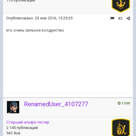
176 публикаций
Опубликовано:
23 янв 2016, 15:29:35
#2
это очень сильное колдунство
RenamedUser_4107277
2 509
Старший альфа-тестер
2 145 публикаций
941 бой