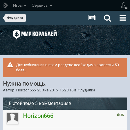
Игры
Сервисы
Флудилка
Для публикации в этом разделе необходимо провести 50
боёв.
Нужна помощь.
Автор:
Horizon666
,
23 янв 2016, 15:28:16
в
Флудилка
В этой теме 5 комментариев
Horizon666
45