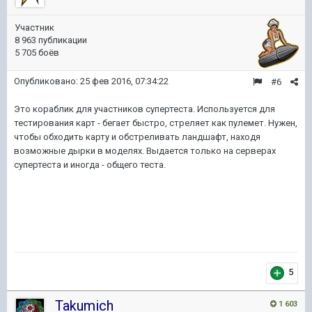
Участник
8 963 публикации
5 705 боёв
Опубликовано:
25 фев 2016, 07:34:22
#6
Это кораблик для участников супертеста. Используется для
тестирования карт - бегает быстро, стреляет как пулемет. Нужен,
чтобы обходить карту и обстреливать ландшафт, находя
возможные дырки в моделях. Выдается только на серверах
супертеста и иногда - общего теста.
5
Takumich
1 603