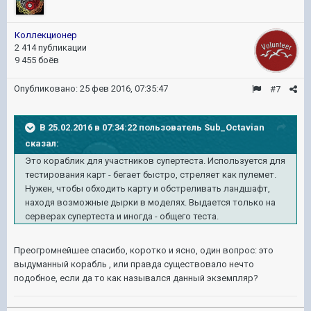
Коллекционер
2 414 публикации
9 455 боёв
Опубликовано:
25 фев 2016, 07:35:47
#7
В 25.02.2016 в 07:34:22 пользователь Sub_Octavian
сказал:
Это кораблик для участников супертеста. Используется для
тестирования карт - бегает быстро, стреляет как пулемет.
Нужен, чтобы обходить карту и обстреливать ландшафт,
находя возможные дырки в моделях. Выдается только на
серверах супертеста и иногда - общего теста.
Преогромнейшее спасибо, коротко и ясно, один вопрос: это
выдуманный корабль , или правда существовало нечто
подобное, если да то как назывался данный экземпляр?