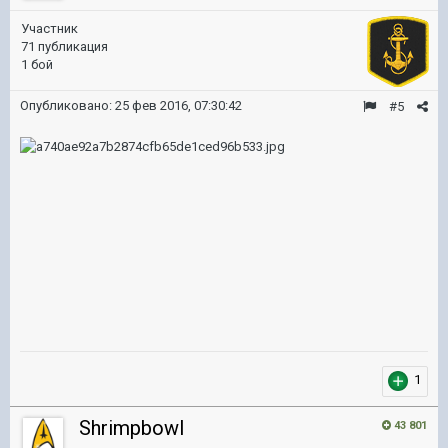
Участник
71 публикация
1 бой
Опубликовано:
25 фев 2016, 07:30:42
#5
1
Shrimpbowl
43 801