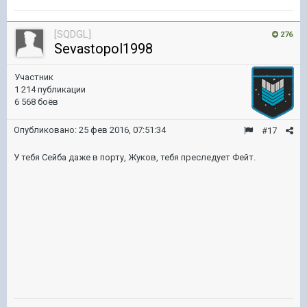
[SQDGL]
276
Sevastopol1998
Участник
1 214 публикации
6 568 боёв
Опубликовано:
25 фев 2016, 07:51:34
#17
У тебя Сейба даже в порту, Жуков, тебя преследует Фейт.