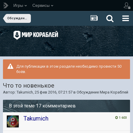
Игры
Сервисы
Обсуждение Мира Кораблей
Для публикации в этом разделе необходимо провести 50
боёв.
Что то новенькое
Автор:
Takumich
,
25 фев 2016, 07:21:57
в
Обсуждение Мира Кораблей
В этой теме 17 комментариев
Takumich
1 603