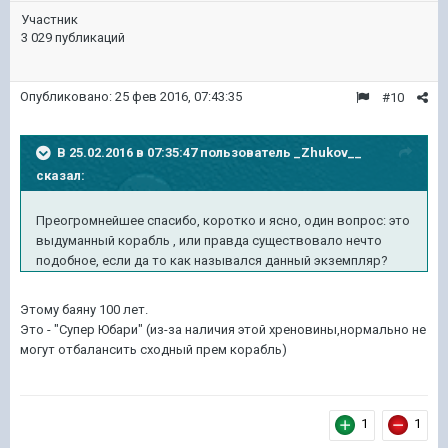
Участник
3 029 публикаций
Опубликовано:
25 фев 2016, 07:43:35
#10
В 25.02.2016 в 07:35:47 пользователь _Zhukov__
сказал:
Преогромнейшее спасибо, коротко и ясно, один вопрос: это
выдуманный корабль , или правда существовало нечто
подобное, если да то как назывался данный экземпляр?
Этому баяну 100 лет.
Это - "Супер Юбари" (из-за наличия этой хреновины,нормально не
могут отбалансить сходный прем корабль)
1
1