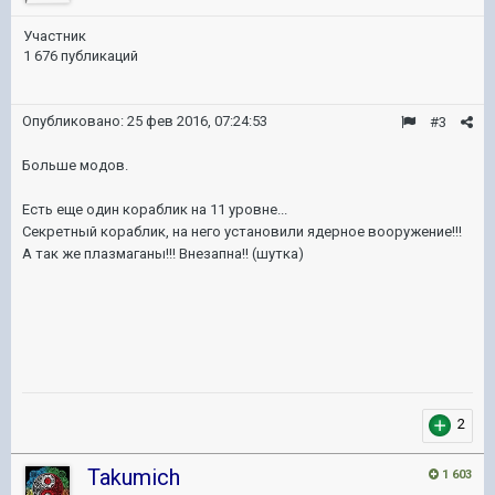
Участник
1 676 публикаций
Опубликовано:
25 фев 2016, 07:24:53
#3
Больше модов.
Есть еще один кораблик на 11 уровне...
Секретный кораблик, на него установили ядерное вооружение!!!
А так же плазмаганы!!! Внезапна!! (шутка)
2
Takumich
1 603