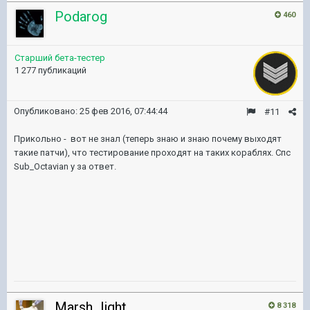
Podarog
460
Старший бета-тестер
1 277 публикаций
Опубликовано:
25 фев 2016, 07:44:44
#11
Прикольно - вот не знал (теперь знаю и знаю почему выходят
такие патчи), что тестирование проходят на таких кораблях. Спс
Sub_Octavian у за ответ.
Marsh_light
8 318