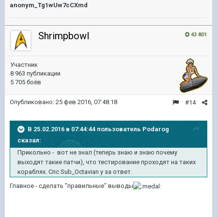
anonym_Tg1wUw7cCXmd
Shrimpbowl
43 801
Участник
8 963 публикации
5 705 боёв
Опубликовано:
25 фев 2016, 07:48:18
#14
В 25.02.2016 в 07:44:44 пользователь Podarog
сказал:
Прикольно - вот не знал (теперь знаю и знаю почему
выходят такие патчи), что тестирование проходят на таких
кораблях. Спс Sub_Octavian у за ответ.
Главное - сделать "правильные" выводы