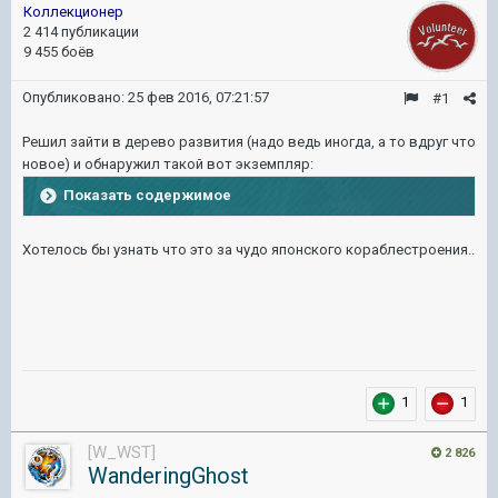
Коллекционер
2 414 публикации
9 455 боёв
Опубликовано:
25 фев 2016, 07:21:57
#1
Решил зайти в дерево развития (надо ведь иногда, а то вдруг что
новое) и обнаружил такой вот экземпляр:
Показать содержимое
Хотелось бы узнать что это за чудо японского кораблестроения..
1
1
[W_WST]
2 826
WanderingGhost