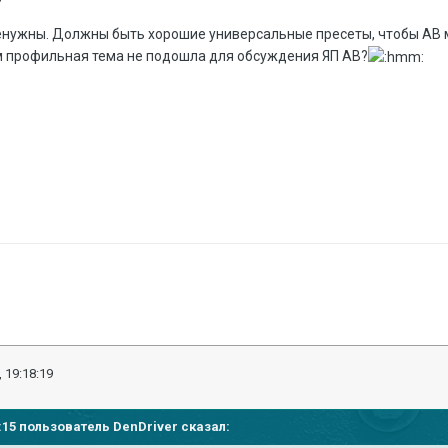
нужны. Должны быть хорошие универсальные пресеты, чтобы АВ мо
ам профильная тема не подошла для обсуждения ЯП АВ?
 19:18:19
16:15 пользователь DenDriver сказал: