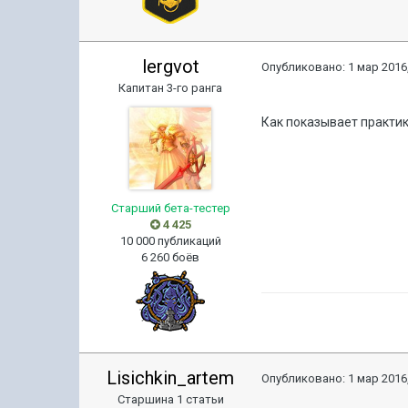
lergvot
Опубликовано:
1 мар 2016,
Капитан 3-го ранга
Как показывает практик
Старший бета-тестер
4 425
10 000 публикаций
6 260 боёв
Lisichkin_artem
Опубликовано:
1 мар 2016,
Старшина 1 статьи