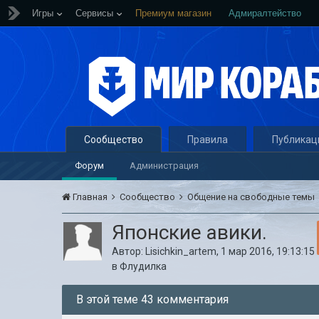
Игры
Сервисы
Премиум магазин
Адмиралтейство
Сообщество
Правила
Публикац
Форум
Администрация
Главная
Сообщество
Общение на свободные темы
Японские авики.
Автор:
Lisichkin_artem
,
1 мар 2016, 19:13:15
в
Флудилка
В этой теме 43 комментария