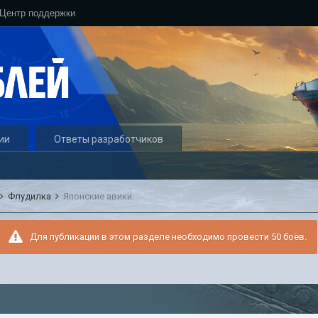
Центр поддержки
ии
Ответы разработчиков
Флудилка
Японские авики.
Для публикации в этом разделе необходимо провести 50 боёв.