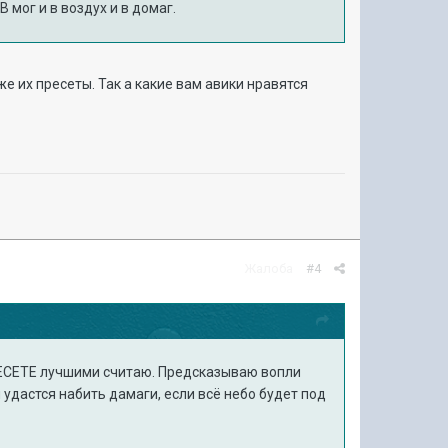
мог и в воздух и в домаг.
е их пресеты. Так а какие вам авики нравятся
Жалоба
#4
РЕСЕТЕ лучшими считаю. Предсказываю вопли
 удастся набить дамаги, если всё небо будет под