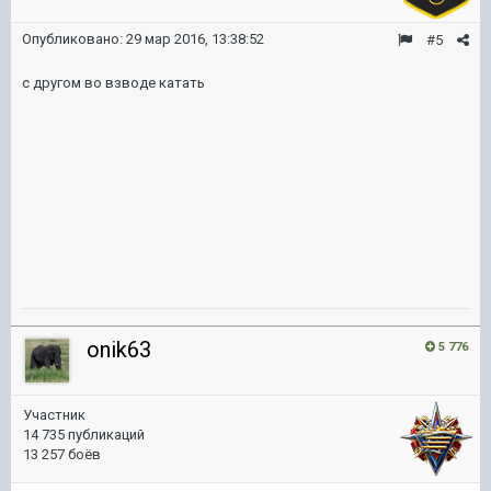
Опубликовано:
29 мар 2016, 13:38:52
#5
с другом во взводе катать
onik63
5 776
Участник
14 735 публикаций
13 257 боёв