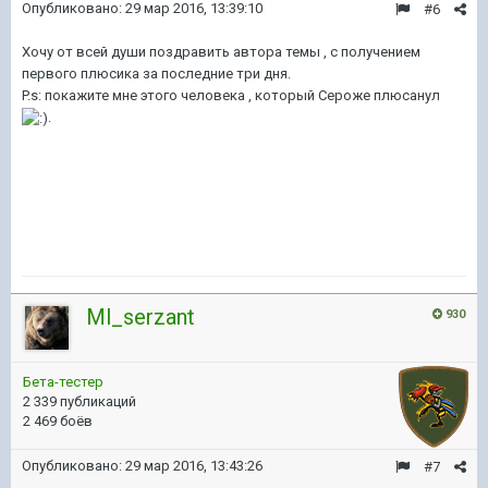
Опубликовано:
29 мар 2016, 13:39:10
#6
Хочу от всей души поздравить автора темы , с получением
первого плюсика за последние три дня.
P.s: покажите мне этого человека , который Сероже плюсанул
.
Ml_serzant
930
Бета-тестер
2 339 публикаций
2 469 боёв
Опубликовано:
29 мар 2016, 13:43:26
#7