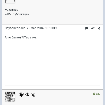
Участник
4 855 публикаций
Опубликовано:
29 мар 2016, 13:18:39
#2
А чо бы нет?! Тема же!
djekking
520