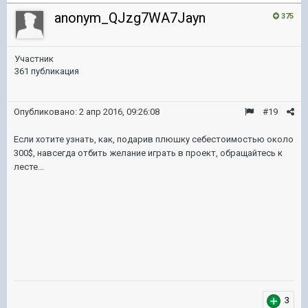
anonym_QJzg7WA7Jayn
375
Участник
361 публикация
Опубликовано:
2 апр 2016, 09:26:08
#19
Если хотите узнать, как, подарив плюшку себестоимостью около
300$, навсегда отбить желание играть в проект, обращайтесь к
лесте...
3