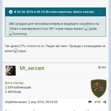
В 02.04.2016 в 09:15:05 пользователь datoo сказал:
38к средухи для человека впервые видящего корабли и на
10лвл с маневренностью ЛК? норм пацан играет
Так даже 27% точности гк. Пацан жи смог. Правда с командами не
везет
Ml_serzant
930
Бета-тестер
2 339 публикаций
2 469 боёв
Опубликовано:
2 апр 2016, 09:23:05
#18