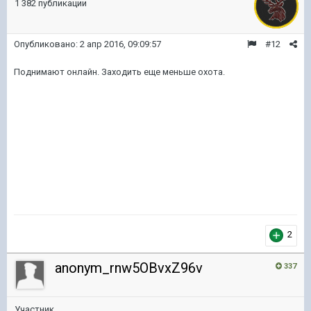
1 382 публикации
Опубликовано:
2 апр 2016, 09:09:57
#12
Поднимают онлайн. Заходить еще меньше охота.
2
anonym_rnw5OBvxZ96v
337
Участник