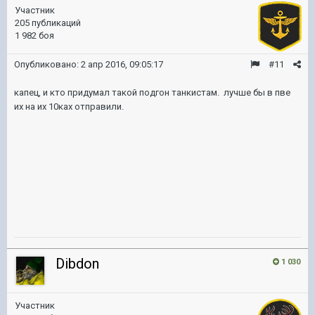
Участник
205 публикаций
1 982 боя
Опубликовано:
2 апр 2016, 09:05:17
#11
капец, и кто придумал такой подгон танкистам. лучше бы в пве
их на их 10ках отправили.
Dibdon
1 030
Участник