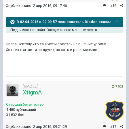
Опубликовано:
2 апр 2016, 09:17:46
#16
В 02.04.2016 в 09:09:57 пользователь Dibdon сказал:
Поднимают онлайн. Заходить еще меньше охота.
Слава Нептуну что танкисты полезли на высшие уровни ...
Хотя их хватает и на других, но хоть в разы меньше ...
[GAZEL]
7 002
XtigmA
Старший бета-тестер
4 480 публикаций
31 832 боя
Опубликовано:
2 апр 2016, 09:21:29
#17