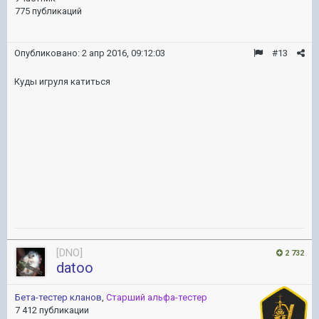
775 публикаций
Опубликовано:
2 апр 2016, 09:12:03
#13
Куды игруля катиться
[DNO]
2 732
datoo
Бета-тестер кланов
,
Старший альфа-тестер
7 412 публикации