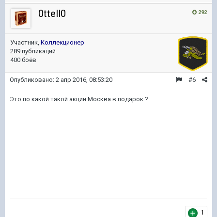
0ttell0
292
Участник,
Коллекционер
289 публикаций
400 боёв
Опубликовано:
2 апр 2016, 08:53:20
#6
Это по какой такой акции Москва в подарок ?
1