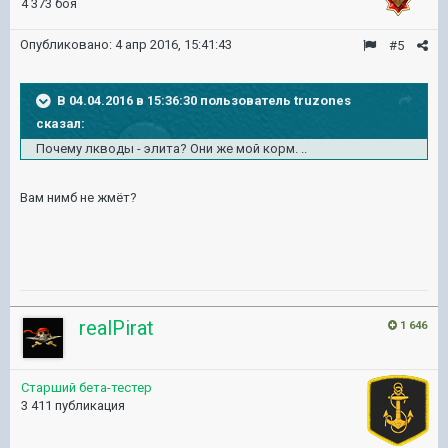
4 373 боя
Опубликовано:
4 апр 2016, 15:41:43
#5
В 04.04.2016 в 15:36:30 пользователь truzones
сказал:
Почему лкводы - элита? Они же мой корм. ..
Вам нимб не жмёт?
realPirat
1 646
Старший бета-тестер
3 411 публикация