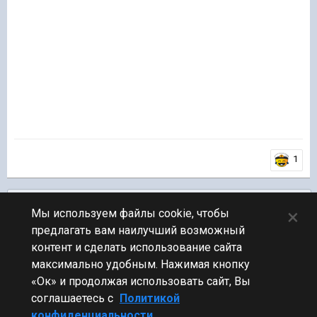
1
Подписчики
0
×
Мы используем файлы cookie, чтобы
предлагать вам наилучший возможный
ПЕРЕЙТИ К СПИСКУ ТЕМ
контент и сделать использование сайта
Обсуждение Мира Кораблей
максимально удобным. Нажимая кнопку
«Ок» и продолжая использовать сайт, Вы
соглашаетесь с
Политикой
конфиденциальности.
Стиль