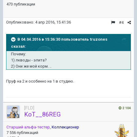
473 публикации
Опубликовано:
4 апр 2016, 15:41:36
#4
В 04.04.2016 в 15:36:30 пользователь truzones
сказал:
Почему:
1) лкводы - элита?
2) Они же мой корм. ..
Пруф на 2 и особенно на 1 в студию.
[FLD]
2 104
KoT__86REG
Старший альфа-тестер
,
Коллекционер
7 556 публикаций