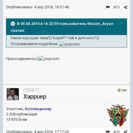
Опубликовано:
4 апр 2016, 16:31:46
#11
В 04.04.2016 в 16:22:59 пользователь Mason_Aryan
сказал:
Какая хорошая тема!)) Корм!!? Чей и для кого?))
Устраиваемся поудобнее.
Присоединяюсь))
[TENET]
943
Xappuep
Участник,
Коллекционер
2 328 публикаций
13 875 боёв
Опубликовано:
4 апр 2016, 17:17:23
#12