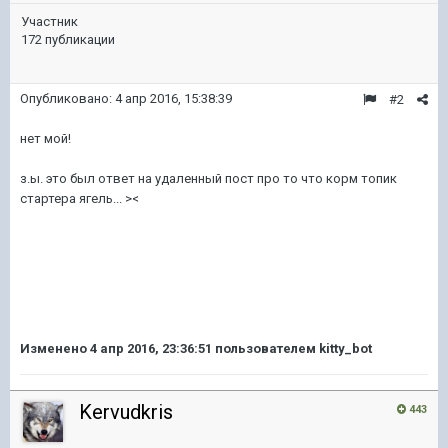
Участник
172 публикации
Опубликовано:
4 апр 2016, 15:38:39
#2
нет мой!
з.ы. это был ответ на удаленный пост про то что корм топик
стартера ягель... ><
Изменено
4 апр 2016, 23:36:51
пользователем kitty_bot
Kervudkris
443