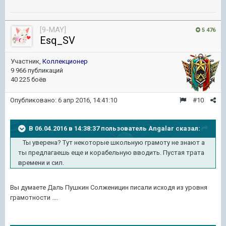
[9-MAY]
5 476
Esq_SV
Участник,
Коллекционер
9 966 публикаций
40 225 боёв
Опубликовано:
6 апр 2016, 14:41:10
#10
В 06.04.2016 в 14:38:37 пользователь Angalar сказал:
Ты уверена? Тут некоторые школьную грамоту не знают а
ты предлагаешь еще и корабельную вводить. Пустая трата
времени и сил.
Вы думаете Даль Пушкин Солженицин писали исходя из уровня
грамотности ....