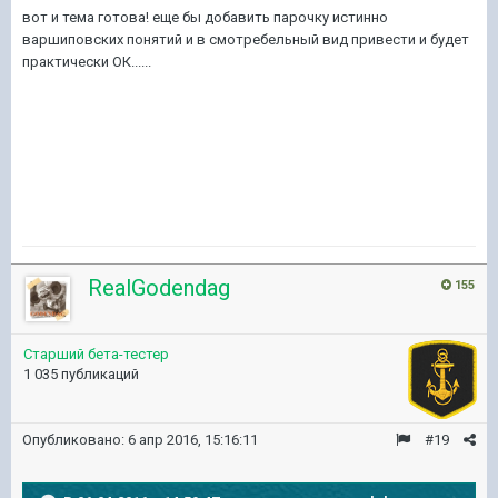
вот и тема готова! еще бы добавить парочку истинно
варшиповских понятий и в смотребельный вид привести и будет
практически ОК......
RealGodendag
155
Старший бета-тестер
1 035 публикаций
Опубликовано:
6 апр 2016, 15:16:11
#19