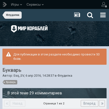
Игры
Сервисы
Флудилка
Для публикации в этом разделе необходимо провести 50
боёв.
Букварь
Автор:
Esq_SV
,
6 апр 2016, 14:28:37
в
Флудилка
букварь
В этой теме 29 комментариев
Назад
Вперёд
Страница 1 из 2