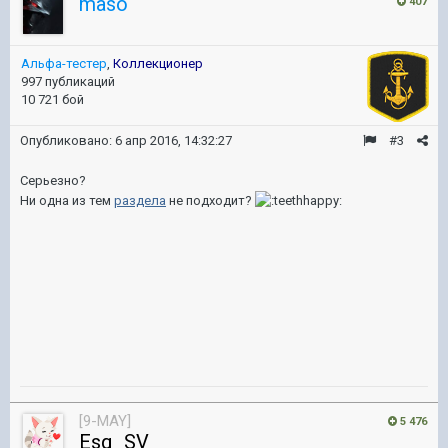
maso
407
Альфа-тестер
,
Коллекционер
997 публикаций
10 721 бой
Опубликовано:
6 апр 2016, 14:32:27
#3
Серьезно?
Ни одна из тем
раздела
не подходит?
[9-MAY]
5 476
Esq_SV