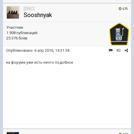
[DNO]
675
Sooshnyak
Участник
1 908 публикаций
25 376 боёв
Опубликовано:
6 апр 2016, 14:31:54
#2
на форуме уже есть нечто подобное