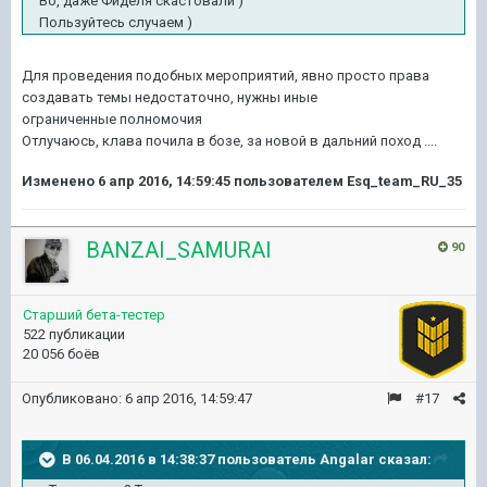
Во, даже Фиделя скастовали )
Пользуйтесь случаем )
Для проведения подобных мероприятий, явно просто права
создавать темы недостаточно, нужны иные
ограниченные полномочия
Отлучаюсь, клава почила в бозе, за новой в дальний поход ....
Изменено
6 апр 2016, 14:59:45
пользователем Esq_team_RU_35
BANZAI_SAMURAI
90
Старший бета-тестер
522 публикации
20 056 боёв
Опубликовано:
6 апр 2016, 14:59:47
#17
В 06.04.2016 в 14:38:37 пользователь Angalar сказал: