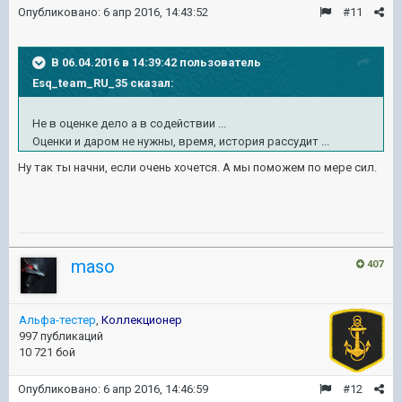
Опубликовано:
6 апр 2016, 14:43:52
#11
В 06.04.2016 в 14:39:42 пользователь
Esq_team_RU_35 сказал:
Не в оценке дело а в содействии ...
Оценки и даром не нужны, время, история рассудит ...
Ну так ты начни, если очень хочется. А мы поможем по мере сил.
maso
407
Альфа-тестер
,
Коллекционер
997 публикаций
10 721 бой
Опубликовано:
6 апр 2016, 14:46:59
#12