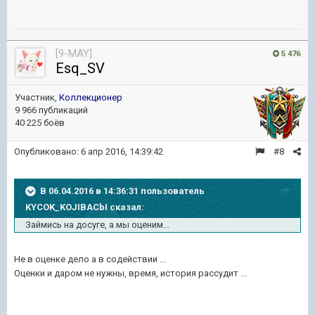
[9-MAY]
5 476
Esq_SV
Участник,
Коллекционер
9 966 публикаций
40 225 боёв
Опубликовано:
6 апр 2016, 14:39:42
#8
В 06.04.2016 в 14:36:31 пользователь
KYCOK_KOJIBACbI сказал:
Займись на досуге, а мы оценим...
Не в оценке дело а в содействии ...
Оценки и даром не нужны, время, история рассудит ...