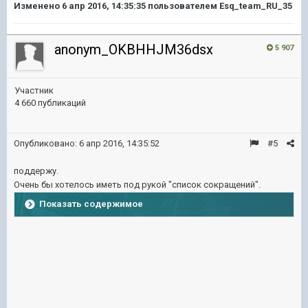
Изменено
6 апр 2016, 14:35:35
пользователем Esq_team_RU_35
anonym_OKBHHJM36dsx
5 907
Участник
4 660 публикаций
Опубликовано:
6 апр 2016, 14:35:52
#5
поддержу.
Очень бы хотелось иметь под рукой "список сокращений".
Показать содержимое