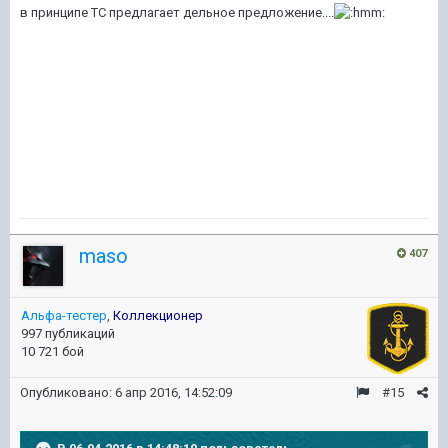
в принципе ТС предлагает дельное предложение....
maso
407
Альфа-тестер
,
Коллекционер
997 публикаций
10 721 бой
Опубликовано:
6 апр 2016, 14:52:09
#15