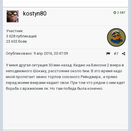
kostyn80
2 387
Участник
3 628 публикаций
23 655 боёв
Опубликовано:
9 апр 2016, 20:47:09
#7
У меня другая ситуация 30 мин назад. Кидаю на Бенсоне 2 веера в
неподвижного Шокаку, расстояние около 6км. В это время надо
мной пролетает звено торпов союзного Рейнджера , и прямо
перед моими веерами кидает свои. При том что рядом с ним идет
борьба с вражеским лк. Но там победа была конечно.