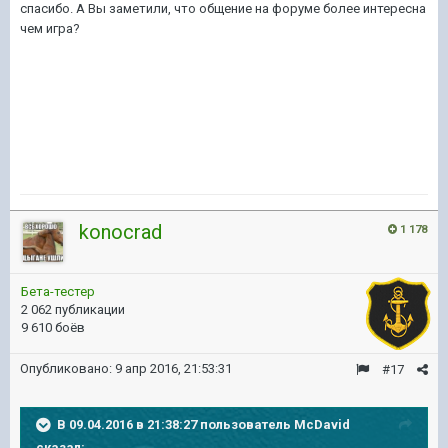
спасибо. А Вы заметили, что общение на форуме более интересна
чем игра?
konocrad
1 178
Бета-тестер
2 062 публикации
9 610 боёв
Опубликовано:
9 апр 2016, 21:53:31
#17
В 09.04.2016 в 21:38:27 пользователь McDavid
сказал: