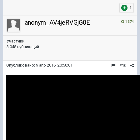
1
anonym_AV4jeRVGjG0E
1 374
Участник
3 048 публикаций
Опубликовано:
9 апр 2016, 20:50:01
#10