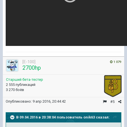
[E-100]
1 079
2700hp
Старший бета-тестер
2 555 публикаций
3 270 боёв
Опубликовано:
9 апр 2016, 20:44:42
#5
В 09.04.2016 в 20:38:04 пользователь onik63 сказал: