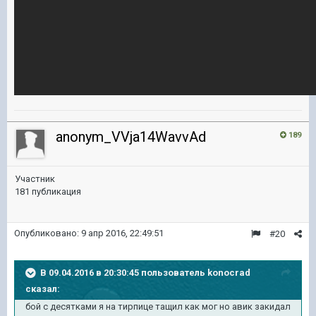
anonym_VVja14WavvAd
189
Участник
181 публикация
Опубликовано:
9 апр 2016, 22:49:51
#20
В 09.04.2016 в 20:30:45 пользователь konocrad
сказал:
бой с десятками я на тирпице тащил как мог но авик закидал