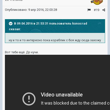
Опубликовано:
9 апр 2016, 22:03:28
#19
В 09.04.2016 в 21:53:31 пользователь konocrad
сказал:
ну и то и то интересно пока кораблик с боя жду сюда захожу
Вот тебе ещё. До кучи.