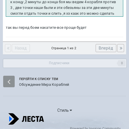
к концу ,2 минуты до конца боя мы ведем 4 корабля против
3 , две точки наши были и эти обезьяны за эти две минуты
смогли отдать точки и слить ,я хз каак это можно сделать
так вы перед боем накатите-все проще будет
Назад
Вперёд
Страница 1 из 2
Подписчики
0
ПЕРЕЙТИ К СПИСКУ ТЕМ
Обсуждение Мира Кораблей
Стиль
Powered by Invision Community