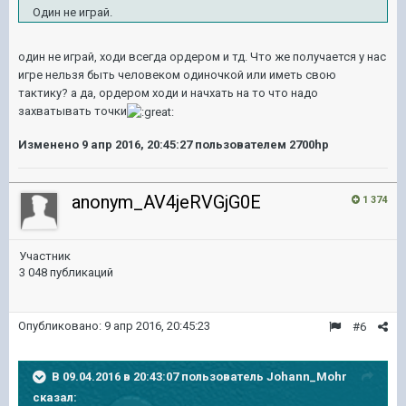
Один не играй.
один не играй, ходи всегда ордером и тд. Что же получается у нас
игре нельзя быть человеком одиночкой или иметь свою
тактику? а да, ордером ходи и начхать на то что надо
захватывать точки
Изменено
9 апр 2016, 20:45:27
пользователем 2700hp
anonym_AV4jeRVGjG0E
1 374
Участник
3 048 публикаций
Опубликовано:
9 апр 2016, 20:45:23
#6
В 09.04.2016 в 20:43:07 пользователь Johann_Mohr
сказал: