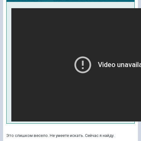
Это слишком весело. Не умеете искать. Сейчас я найду.