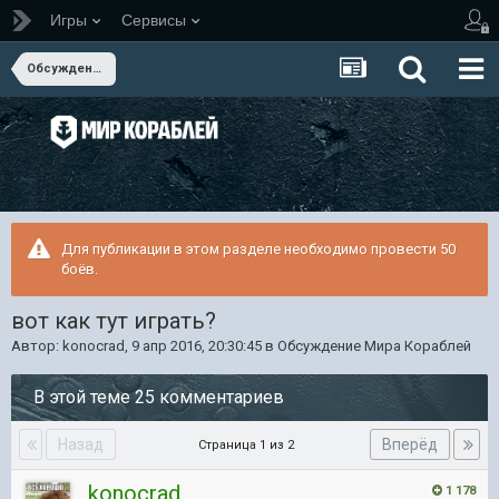
Игры
Сервисы
Обсуждение Мира Кораблей
Для публикации в этом разделе необходимо провести 50
боёв.
вот как тут играть?
Автор:
konocrad
,
9 апр 2016, 20:30:45
в
Обсуждение Мира Кораблей
В этой теме 25 комментариев
Назад
Вперёд
Страница 1 из 2
konocrad
1 178