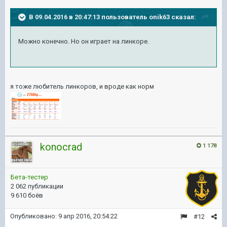
В 09.04.2016 в 20:47:13 пользователь onik63 сказал:
Можно конечно. Но он играет на линкоре.
я тоже любитель линкоров, и вроде как норм
konocrad
1 178
Бета-тестер
2 062 публикации
9 610 боёв
Опубликовано:
9 апр 2016, 20:54:22
#12