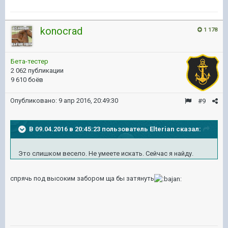
konocrad
1 178
Бета-тестер
2 062 публикации
9 610 боёв
Опубликовано:
9 апр 2016, 20:49:30
#9
В 09.04.2016 в 20:45:23 пользователь Elterian сказал:
Это слишком весело. Не умеете искать. Сейчас я найду.
спрячь под высоким забором ща бы затянуть