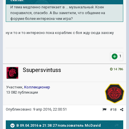
И тема медленно перетекает в ... музыкальный. Коен
понравился, спасибо. А Вы заметили, что общение на
форуме более интересна чем игра?
ну и то и то интересно пока кораблик с боя жду сюда захожу
1
Ssupersvintuss
14 786
Участник,
Коллекционер
13 082 публикации
Опубликовано:
9 апр 2016, 22:00:51
#18
В 09.04.2016 в 21:38:27 пользователь McDavid