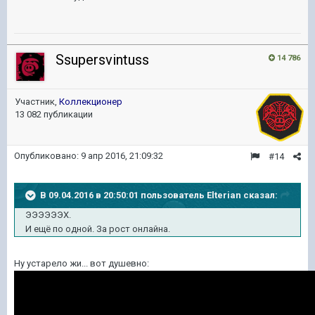
Ssupersvintuss
14 786
Участник,
Коллекционер
13 082 публикации
Опубликовано:
9 апр 2016, 21:09:32
#14
В 09.04.2016 в 20:50:01 пользователь Elterian сказал:
ЭЭЭЭЭЭХ.
И ещё по одной. За рост онлайна.
Ну устарело жи... вот душевно: