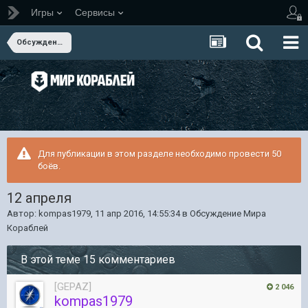
Игры
Сервисы
Обсуждение Мира Кораблей
Для публикации в этом разделе необходимо провести 50
боёв.
12 апреля
Автор:
kompas1979
,
11 апр 2016, 14:55:34
в
Обсуждение Мира
Кораблей
В этой теме 15 комментариев
[GEPAZ]
2 046
kompas1979