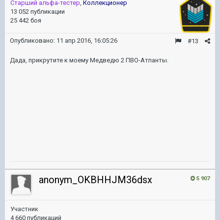
Старший альфа-тестер
,
Коллекционер
13 052 публикации
25 442 боя
Опубликовано:
11 апр 2016, 16:05:26
#13
Дада, прикрутите к моему Медведю 2 ПВО-Атланты.
anonym_OKBHHJM36dsx
5 907
Участник
4 660 публикаций