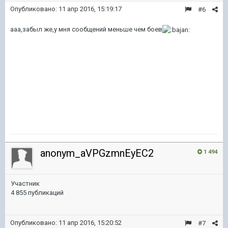
Опубликовано:
11 апр 2016, 15:19:17
#6
ааа,забыл же,у мня сообщений меньше чем боев
anonym_aVPGzmnEyEC2
1 494
Участник
4 855 публикаций
Опубликовано:
11 апр 2016, 15:20:52
#7