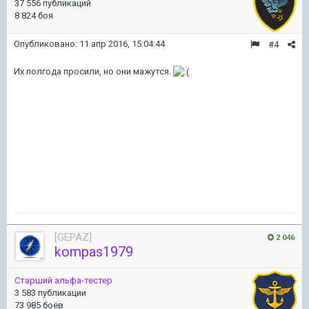
37 556 публикаций
8 824 боя
Опубликовано:
11 апр 2016, 15:04:44
#4
Их полгода просили, но они мажутся.
[GEPAZ]
2 046
kompas1979
Старший альфа-тестер
3 583 публикации
73 985 боёв