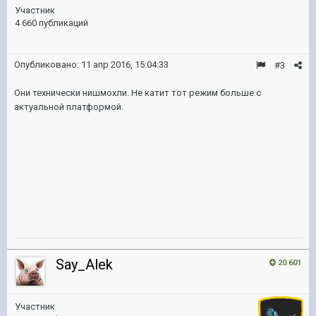
Участник
4 660 публикаций
Опубликовано:
11 апр 2016, 15:04:33
#3
Они технически нишмохли. Не катит тот режим больше с
актуальной платформой.
Say_Alek
20 601
Участник