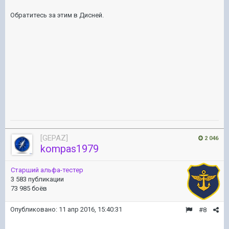
Обратитесь за этим в Дисней.
[GEPAZ]
2 046
kompas1979
Старший альфа-тестер
3 583 публикации
73 985 боёв
Опубликовано:
11 апр 2016, 15:40:31
#8