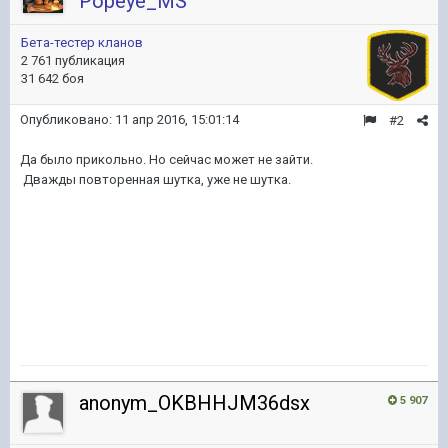
Popeye_MS
Бета-тестер кланов
2 761 публикация
31 642 боя
Опубликовано:
11 апр 2016, 15:01:14
#2
Да было прикольно. Но сейчас может не зайти.
Дважды повторенная шутка, уже не шутка.
anonym_OKBHHJM36dsx
5 907