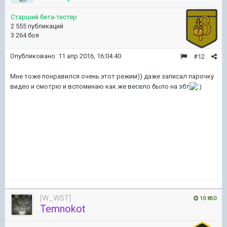
Старший бета-тестер
2 555 публикаций
3 264 боя
Опубликовано:
11 апр 2016, 16:04:40
#12
Мне тоже понравился очень этот режим)) даже записал парочку
видео и смотрю и вспоминаю как же весело было на збт
[W_WST]
10 850
Temnokot