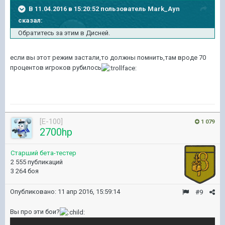
В 11.04.2016 в 15:20:52 пользователь Mark_Ayn
сказал:
Обратитесь за этим в Дисней.
если вы этот режим застали,то должны помнить,там вроде 70
процентов игроков рубилось
[E-100]
1 079
2700hp
Старший бета-тестер
2 555 публикаций
3 264 боя
Опубликовано:
11 апр 2016, 15:59:14
#9
Вы про эти бои?