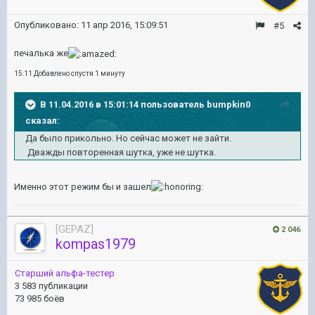
Опубликовано:
11 апр 2016, 15:09:51
#5
печалька же
15:11 Добавлено спустя 1 минуту
В 11.04.2016 в 15:01:14 пользователь bumpkin0
сказал:
Да было прикольно. Но сейчас может не зайти.
Дважды повторенная шутка, уже не шутка.
Именно этот режим бы и зашел
[GEPAZ]
2 046
kompas1979
Старший альфа-тестер
3 583 публикации
73 985 боёв