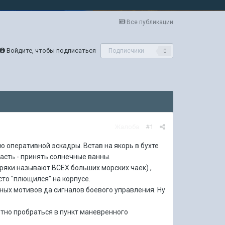
Все публикации
Войдите, чтобы подписаться
Подписчики
0
Жалоба
#1
 оперативной эскадры. Встав на якорь в бухте
асть - принять солнечные ванны.
оряки называют ВСЕХ больших морских чаек) ,
сто "плющился" на корпусе.
ных мотивов да сигналов боевого управления. Ну
етно пробраться в пункт маневренного