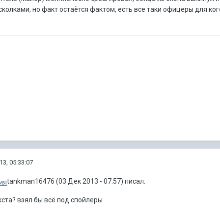
сколками, но факт остаётся фактом, есть все таки офицеры для ког
13, 05:33:07
tankman16476 (03 Дек 2013 - 07:57) писал:
екста? взял бы всё под спойлеры