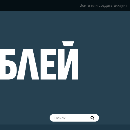
Войти
или
создать аккаунт