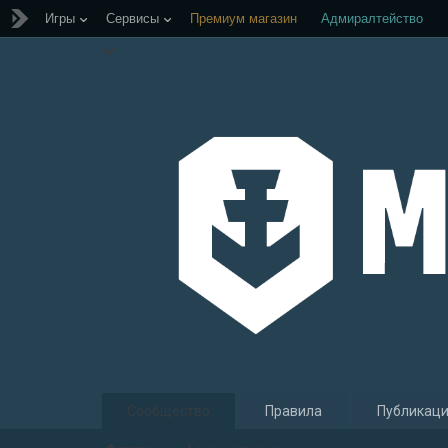
Игры
Сервисы
Премиум магазин
Адмиралтейство
Сообщество
Правила
Публикац