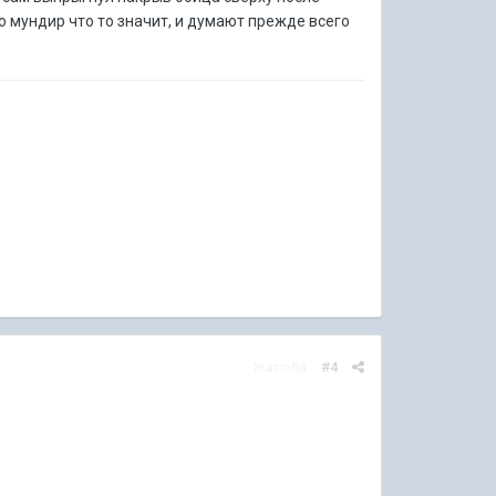
о мундир что то значит, и думают прежде всего
Жалоба
#4