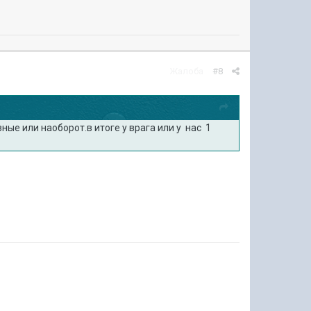
Жалоба
#8
ные или наоборот.в итоге у врага или у нас 1