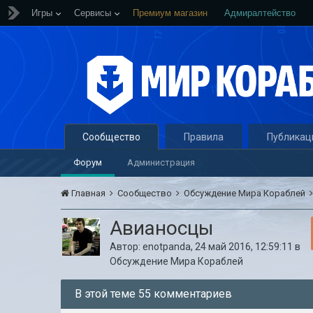
Игры
Сервисы
Премиум магазин
Адмиралтейство
Сообщество
Правила
Публикац
Форум
Администрация
Главная
Сообщество
Обсуждение Мира Кораблей
Авианосцы
Автор:
enotpanda
,
24 май 2016, 12:59:11
в
Обсуждение Мира Кораблей
В этой теме 55 комментариев