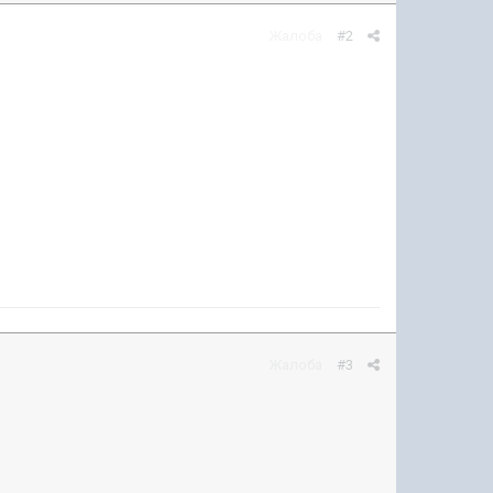
Жалоба
#2
Жалоба
#3