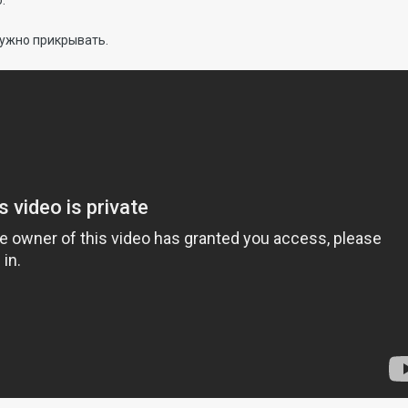
о.
ужно прикрывать.