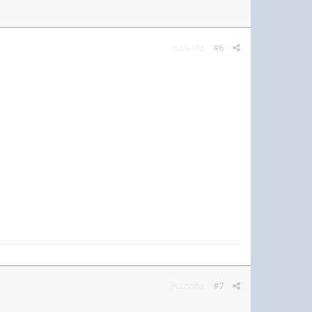
Жалоба
#6
Жалоба
#7