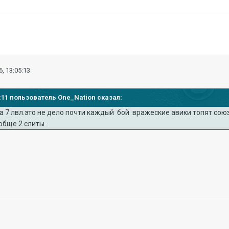
, 13:05:13
59:11 пользователь One_Nation сказал:
а 7 лвл.это не дело почти каждый бой вражеские авики топят союз
обще 2 слиты.