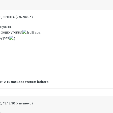
, 13:08:06
(изменено)
 нужна,
м хошо утопил
ру раз
3:12:10
пользователем bolters
, 13:12:30
(изменено)