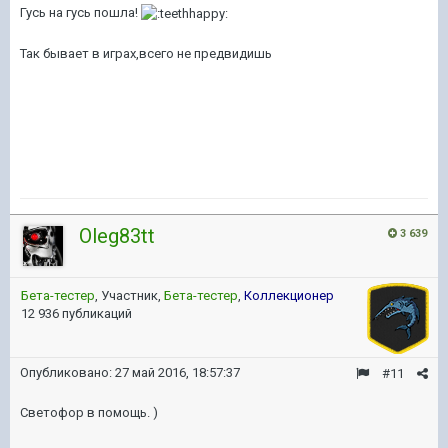
Гусь на гусь пошла!
Так бывает в играх,всего не предвидишь
Oleg83tt
3 639
Бета-тестер
, Участник,
Бета-тестер
,
Коллекционер
12 936 публикаций
Опубликовано:
27 май 2016, 18:57:37
#11
Светофор в помощь.
)