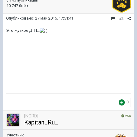
3 745 публикаций
10 747 боёв
Опубликовано:
27 май 2016, 17:51:41
#2
Это жуткое ДТП...
3
[NORD]
254
Kapitan_Ru_
Участник