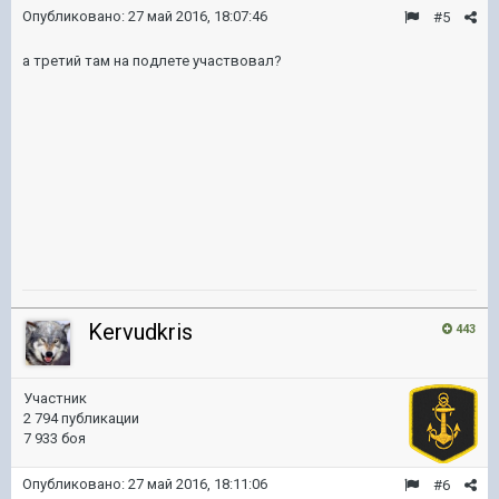
Опубликовано:
27 май 2016, 18:07:46
#5
а третий там на подлете участвовал?
Kervudkris
443
Участник
2 794 публикации
7 933 боя
Опубликовано:
27 май 2016, 18:11:06
#6