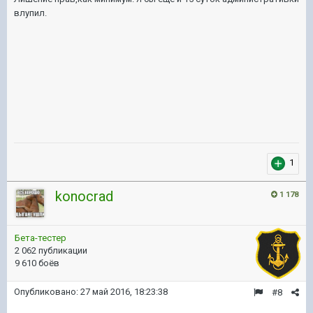
влупил.
1
konocrad
1 178
Бета-тестер
2 062 публикации
9 610 боёв
Опубликовано:
27 май 2016, 18:23:38
#8