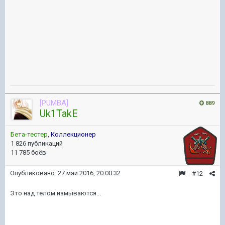
[PUMBA]
889
Uk1TakE
Бета-тестер
,
Коллекционер
1 826 публикаций
11 785 боёв
Опубликовано:
27 май 2016, 20:00:32
#12
Это над телом измываются...