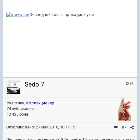
Очередной косяк, проходили уже.
Sedoi7
51
Участник,
Коллекционер
74 публикации
13 435 боёв
Опубликовано:
27 май 2016, 18:17:15
#7
Лишение прав,как минимум. Я бы ещё и 15 суток административки