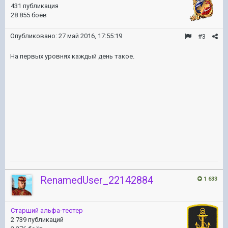
431 публикация
28 855 боёв
Опубликовано:
27 май 2016, 17:55:19
#3
На первых уровнях каждый день такое.
RenamedUser_22142884
1 633
Старший альфа-тестер
2 739 публикаций