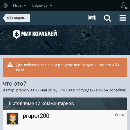
Игры
Сервисы
Обсуждение Мира Кораблей
Для публикации в этом разделе необходимо провести 50
боёв.
что это?
Автор:
prapor200
,
27 май 2016, 17:43:00
в
Обсуждение Мира Кораблей
В этой теме 12 комментариев
prapor200
385