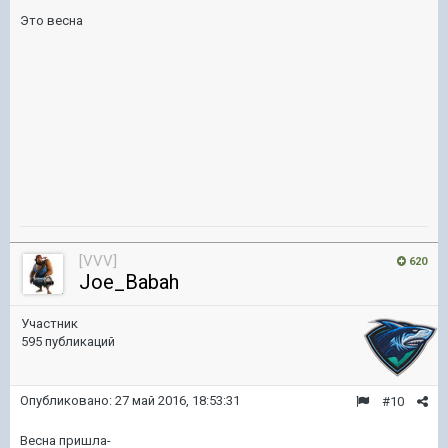
Это весна
[VVV]
620
Joe_Babah
Участник
595 публикаций
Опубликовано:
27 май 2016, 18:53:31
#10
Весна пришла-