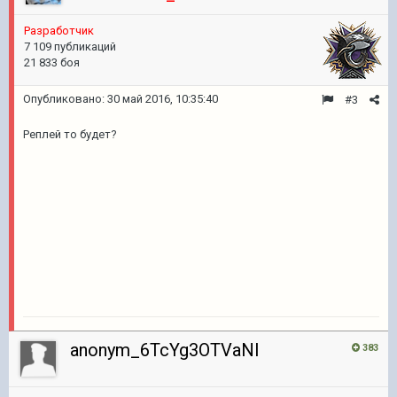
Разработчик
7 109 публикаций
21 833 боя
Опубликовано:
30 май 2016, 10:35:40
#3
Реплей то будет?
anonym_6TcYg3OTVaNl
383