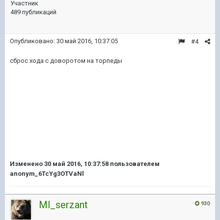
Участник
489 публикаций
Опубликовано:
30 май 2016, 10:37:05
#4
сброс хода с доворотом на торпеды
Изменено
30 май 2016, 10:37:58
пользователем
anonym_6TcYg3OTVaNl
Ml_serzant
930