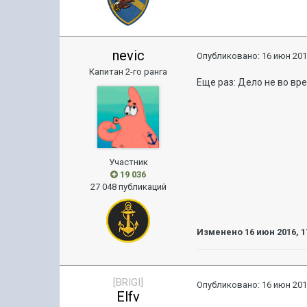
nevic
Опубликовано:
16 июн 201
Капитан 2-го ранга
Еще раз: Дело не во вр
Участник
19 036
27 048 публикаций
Изменено
16 июн 2016, 1
[BRIGI]
Опубликовано:
16 июн 201
Elfv