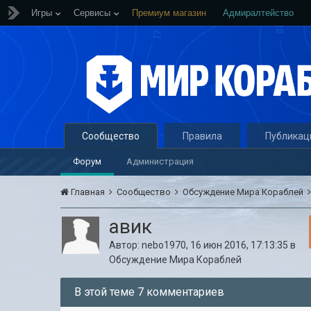
Игры
Сервисы
Премиум магазин
Адмиралтейство
Сообщество
Правила
Публикац
Форум
Администрация
Главная
Сообщество
Обсуждение Мира Кораблей
авик
Автор:
nebo1970
,
16 июн 2016, 17:13:35
в
Обсуждение Мира Кораблей
В этой теме 7 комментариев