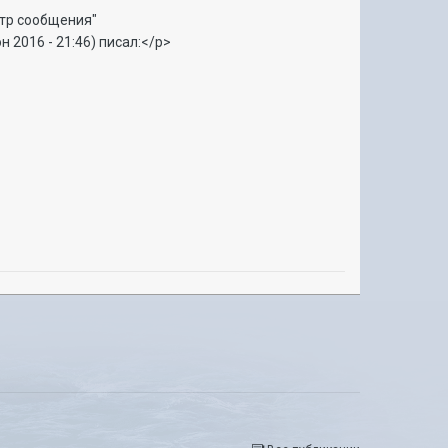
мотр сообщения"
н 2016 - 21:46) писал:</p>