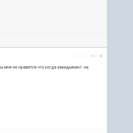
Жалоба
#4
ны мне не нравится что когда закидывают на