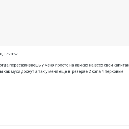
6, 17:28:57
огда пересаживаешь у меня просто на авиках на всех свои капита
 как мухи дохнут а так у меня ещё в резерве 2 кэпа 4 перковые