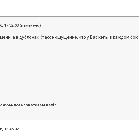
6, 17:32:03
(изменено)
емени, а в дублонах. (такое ощущение, что у Вас кэпы в каждом бо
7:42:44
пользователем nevic
6, 18:46:02